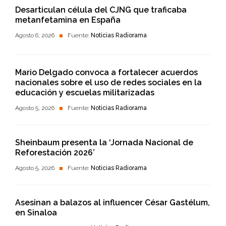
Desarticulan célula del CJNG que traficaba
metanfetamina en España
Agosto 6, 2026
Fuente:
Noticias Radiorama
Mario Delgado convoca a fortalecer acuerdos
nacionales sobre el uso de redes sociales en la
educación y escuelas militarizadas
Agosto 5, 2026
Fuente:
Noticias Radiorama
Sheinbaum presenta la ‘Jornada Nacional de
Reforestación 2026’
Agosto 5, 2026
Fuente:
Noticias Radiorama
Asesinan a balazos al influencer César Gastélum,
en Sinaloa