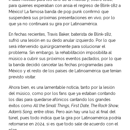
para quienes esperaban con ansia el regreso de Blink-182 a
México! La famosa banda de pop punk confirmó que
suspenderá sus próximas presentaciones en vivo, por lo
que ya no continuará su gira por Latinoamérica.
En fechas recientes,
Travis Baker
, baterista de Blink-182,
sufrió una lesión en su dedo anular izquierdo. Por lo que
será intervenido quirúrgicamente para solucionar el
problema. Sin embargo, la rehabilitación imposibilita al
músico a cubrir sus próximos eventos pactados, por lo que
la banda decidió cancelar las fechas programadas para
México y el resto de los países de Latinoamérica que tenían
previsto visitar.
Ahora bien, es una lamentable noticia, tanto por la lesión
del músico, como por los fans que ya estaban contando
los días para quedarse afónicos cantando los grandes
éxitos como
All the Small Things, First Date, The Rock Show,
Adam’s Song
, entre otras. Pero aún hay una luz al final del
túnel, pues todo indica que la gira por Latinoamérica podría
retomarse en 2024, si es que todo sale de acuerdo con el