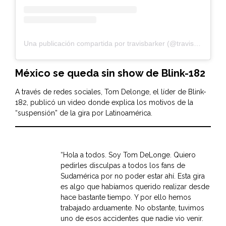
Una publicación compartida por travisbarker (@travisbarker)
México se queda sin show de Blink-182
A través de redes sociales, Tom Delonge, el líder de Blink-
182, publicó un video donde explica los motivos de la
“suspensión” de la gira por Latinoamérica.
“Hola a todos. Soy Tom DeLonge. Quiero
pedirles disculpas a todos los fans de
Sudamérica por no poder estar ahí. Esta gira
es algo que habíamos querido realizar desde
hace bastante tiempo. Y por ello hemos
trabajado arduamente. No obstante, tuvimos
uno de esos accidentes que nadie vio venir.