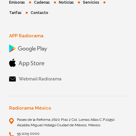
Emisoras
Cadenas
Noticias
Servicios
Tarifas
Contacto
APP Radiorama
Webmail Radiorama
Radiorama México
Paseo de la Reforma 2620 Piso 2 Col. Lomas Altas C.P.11950
Alcaldía Miguel Hidalgo Ciudad de México, México
55 1105 0000