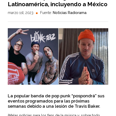
Latinoamérica, incluyendo a México
marzo 1st, 2023
Fuente:
Noticias Radiorama
La popular banda de pop punk “pospondrá” sus
eventos programados para las próximas
semanas debido a una lesión de Travis Baker.
¡Malas noticias para los fans de la música y, sobre todo,