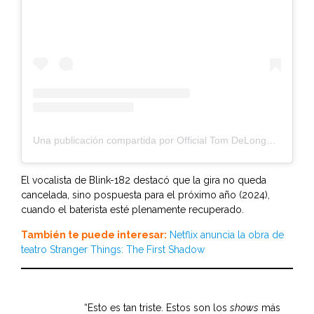
Una publicación compartida por Official Tom DeLonge (@tomdelonge)
El vocalista de Blink-182 destacó que la gira no queda
cancelada, sino pospuesta para el próximo año (2024),
cuando el baterista esté plenamente recuperado.
También te puede interesar:
Netflix anuncia la obra de
teatro Stranger Things: The First Shadow
“Esto es tan triste. Estos son los
shows
más