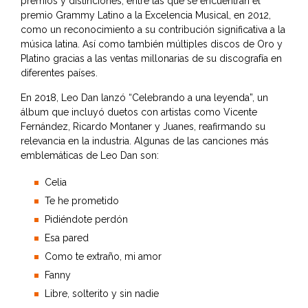
premios y distinciones, entre las que se encuentran el
premio Grammy Latino a la Excelencia Musical, en 2012,
como un reconocimiento a su contribución significativa a la
música latina. Así como también múltiples discos de Oro y
Platino gracias a las ventas millonarias de su discografía en
diferentes países.
En 2018, Leo Dan lanzó “Celebrando a una leyenda”, un
álbum que incluyó duetos con artistas como Vicente
Fernández, Ricardo Montaner y Juanes, reafirmando su
relevancia en la industria. Algunas de las canciones más
emblemáticas de Leo Dan son:
Celia
Te he prometido
Pidiéndote perdón
Esa pared
Como te extraño, mi amor
Fanny
Libre, solterito y sin nadie