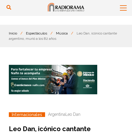
Inicio
/
Espectáculos
/
Música
/
Leo Dan, icónico cantante
argentino, murió a los 82 años
Argentina
Leo Dan
Internacionales
Leo Dan, icónico cantante