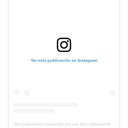
Ver esta publicación en Instagram
Una publicación compartida por Leo Dan (@leodanoficial)