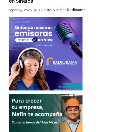
en Sinaloa
agosto 5, 2026
Fuente:
Noticias Radiorama