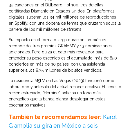
32 canciones en el Billboard Hot 100, tres de ellas
certificadas Diamante en Estados Unidos. En plataformas
digitales, superan los 34 mil millones de reproducciones
en Spotify, con una docena de temas que cruzaron solos la
barrera de los mil millones de
streams
.
Su impacto en el formato larga duración también es
reconocido: tres premios GRAMMY y 13 nominaciones
adicionales. Pero quizá el dato más revelador para
entender su peso escénico es el acumulado: más de 850
conciertos en más de 30 países, con una asistencia
superior a los 8.35 millones de boletos vendidos.
La residencia M5LV en Las Vegas (2023) funcionó como
laboratorio y antesala del actual renacer creativo. El sencillo
recién estrenado, “Heroine”, anticipa un tono más
energético que la banda planea desplegar en estos
escenarios masivos.
También te recomendamos leer:
Karol
G amplia su gira en México a seis