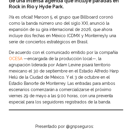
de una intensa agenda que incluye paradas en
Rock in Rio y Hyde Park.
¡Ya es oficial! Maroon 5, el grupo que Billboard coronó
como la banda número uno del siglo XXI, anunció la
expansión de su gira internacional de 2026, que ahora
incluye dos fechas en México (CDMX y Monterrey)y una
serie de conciertos estratégicos en Brasil.
De acuerdo con el comunicado emitido por la compañía
OCESA
—encargada de la producción local—, la
agrupación liderada por Adam Levine pisará territorio
mexicano el 30 de septiembre en el Estadio Alfredo Harp
Helú de la Ciudad de México. Y el 3 de octubre en el
Estadio Banorte de Monterrey. Las entradas para ambos
escenarios comenzarán a comercializarse el próximo
viernes 29 de mayo a las 9:00 horas, con una preventa
especial para los seguidores registrados de la banda.
Presentado por
@gnpseguros
: