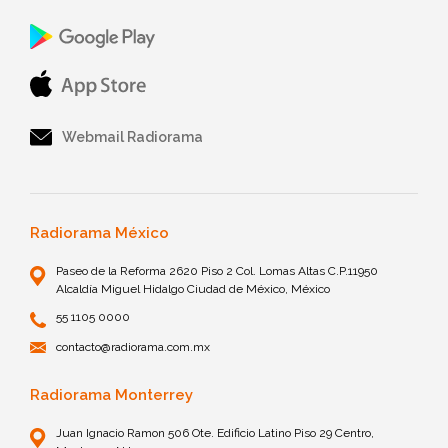
Webmail Radiorama
Radiorama México
Paseo de la Reforma 2620 Piso 2 Col. Lomas Altas C.P.11950
Alcaldía Miguel Hidalgo Ciudad de México, México
55 1105 0000
contacto@radiorama.com.mx
Radiorama Monterrey
Juan Ignacio Ramon 506 Ote. Edificio Latino Piso 29 Centro,