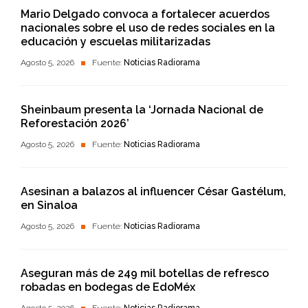
Mario Delgado convoca a fortalecer acuerdos
nacionales sobre el uso de redes sociales en la
educación y escuelas militarizadas
Agosto 5, 2026
Fuente:
Noticias Radiorama
Sheinbaum presenta la ‘Jornada Nacional de
Reforestación 2026’
Agosto 5, 2026
Fuente:
Noticias Radiorama
Asesinan a balazos al influencer César Gastélum,
en Sinaloa
Agosto 5, 2026
Fuente:
Noticias Radiorama
Aseguran más de 249 mil botellas de refresco
robadas en bodegas de EdoMéx