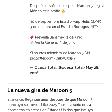
Después de años de espera…Maroon 5 llega a
México este otoño
30 de septiembre Estadio Harp Helú, CDMX
3 de octubre en el Estadio Borregos, MTY.
Preventa Banamex: 2 de junio
Venta General: 3 de junio
Si no eres miembro de Maroon 5 SIN…
pic.twitter.com/Q5kV85x54Y
— Ocesa Total (@ocesa_total)
May 28,
2026
La nueva gira de Maroon 5
El anuncio llega semanas después de que Maroon 5
concluyó su Love Is Like 2025 Tour, una serie de 24
conciertos en arenas de Estados Unidos que incluyó