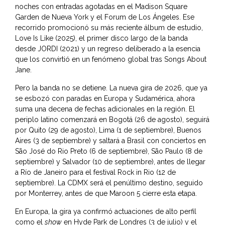
noches con entradas agotadas en el Madison Square
Garden de Nueva York y el Forum de Los Ángeles. Ese
recorrido promocionó su más reciente álbum de estudio,
Love Is Like (2025), el primer disco largo de la banda
desde JORDI (2021) y un regreso deliberado a la esencia
que los convirtió en un fenómeno global tras Songs About
Jane.
Pero la banda no se detiene. La nueva gira de 2026, que ya
se esbozó con paradas en Europa y Sudamérica, ahora
suma una decena de fechas adicionales en la región. El
periplo latino comenzará en Bogotá (26 de agosto), seguirá
por Quito (29 de agosto), Lima (1 de septiembre), Buenos
Aires (3 de septiembre) y saltará a Brasil con conciertos en
São José do Rio Preto (6 de septiembre), São Paulo (8 de
septiembre) y Salvador (10 de septiembre), antes de llegar
a Río de Janeiro para el festival Rock in Rio (12 de
septiembre). La CDMX será el penúltimo destino, seguido
por Monterrey, antes de que Maroon 5 cierre esta etapa.
En Europa, la gira ya confirmó actuaciones de alto perfil
como el
show
en Hyde Park de Londres (3 de julio) y el