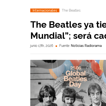
The Beatles
Internacionales
The Beatles ya ti
Mundial”; será ca
junio 17th, 2026
Fuente:
Noticias Radiorama