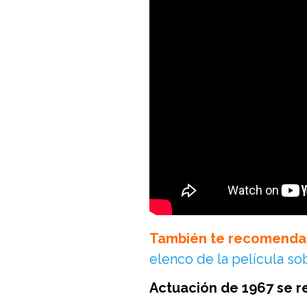
También te recomenda
elenco de la película so
Actuación de 1967 se r