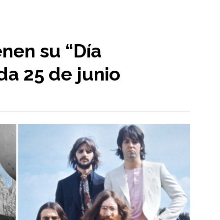
enen su “Día
da 25 de junio