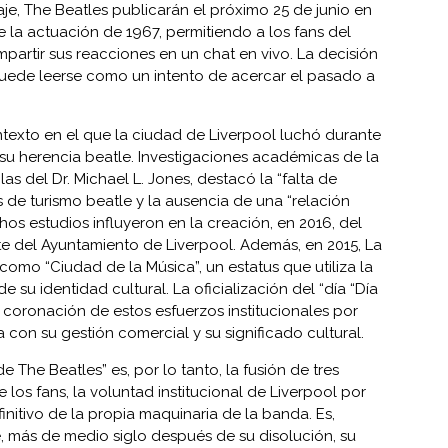
je, The Beatles publicarán el próximo 25 de junio en
 la actuación de 1967, permitiendo a los fans del
partir sus reacciones en un chat en vivo. La decisión
puede leerse como un intento de acercar el pasado a
ntexto en el que la ciudad de Liverpool luchó durante
 su herencia beatle. Investigaciones académicas de la
as del Dr. Michael L. Jones, destacó la “falta de
 de turismo beatle y la ausencia de una “relación
os estudios influyeron en la creación, en 2016, del
e del Ayuntamiento de Liverpool. Además, en 2015, La
mo “Ciudad de la Música”, un estatus que utiliza la
su identidad cultural. La oficialización del “día “Día
a coronación de estos esfuerzos institucionales por
con su gestión comercial y su significado cultural.
 de The Beatles” es, por lo tanto, la fusión de tres
 los fans, la voluntad institucional de Liverpool por
efinitivo de la propia maquinaria de la banda. Es,
 más de medio siglo después de su disolución, su