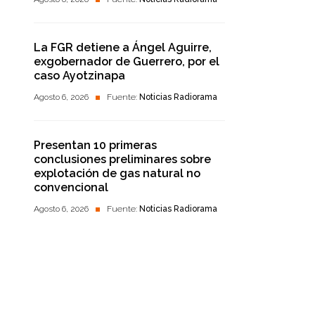
La FGR detiene a Ángel Aguirre,
exgobernador de Guerrero, por el
caso Ayotzinapa
Agosto 6, 2026
Fuente:
Noticias Radiorama
Presentan 10 primeras
conclusiones preliminares sobre
explotación de gas natural no
convencional
Agosto 6, 2026
Fuente:
Noticias Radiorama