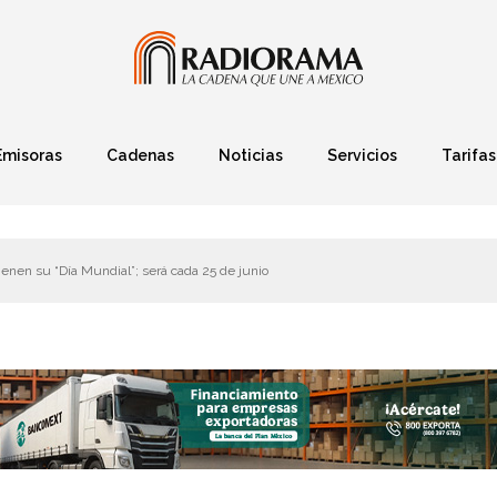
Emisoras
Cadenas
Noticias
Servicios
Tarifas
Política
Finanzas
Deportes
Ciencia y Tec
ienen su “Día Mundial”; será cada 25 de junio