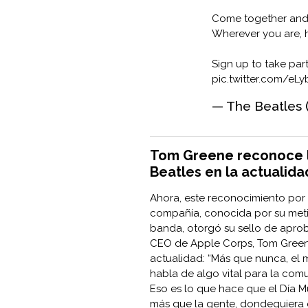
Come together and 
Wherever you are, h
Sign up to take par
pic.twitter.com/eL
— The Beatles 
Tom Greene reconoce l
Beatles en la actualida
Ahora, este reconocimiento por 
compañía, conocida por su meti
banda, otorgó su sello de aprob
CEO de Apple Corps, Tom Greene
actualidad: “Más que nunca, el m
habla de algo vital para la comu
Eso es lo que hace que el Día M
más que la gente, dondequiera 