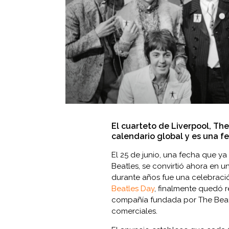
El cuarteto de Liverpool, The 
calendario global y es una fe
El 25 de junio, una fecha que y
Beatles, se convirtió ahora en 
durante años fue una celebraci
Beatles Day
, finalmente quedó r
compañía fundada por The Beatl
comerciales.