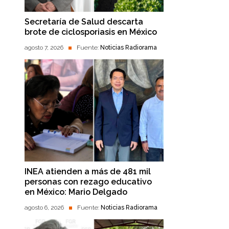
Secretaría de Salud descarta
brote de ciclosporiasis en México
agosto 7, 2026
Fuente:
Noticias Radiorama
INEA atienden a más de 481 mil
personas con rezago educativo
en México: Mario Delgado
agosto 6, 2026
Fuente:
Noticias Radiorama