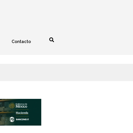
Contacto
nología
Espectáculos