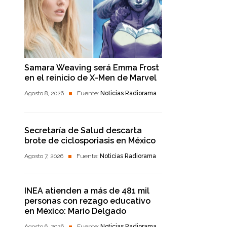
Samara Weaving será Emma Frost
en el reinicio de X-Men de Marvel
Agosto 8, 2026
Fuente:
Noticias Radiorama
Secretaría de Salud descarta
brote de ciclosporiasis en México
Agosto 7, 2026
Fuente:
Noticias Radiorama
INEA atienden a más de 481 mil
personas con rezago educativo
en México: Mario Delgado
Agosto 6, 2026
Fuente:
Noticias Radiorama