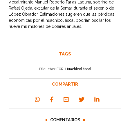
vicealmirante Manuel Roberto Farías Laguna, sobrino de
Rafael Ojeda, extitular de la Semar durante el sexenio de
López Obrador. Estimaciones sugieren que las pérdidas
económicas por el huachicol fiscal podrían oscilar los
nueve mil millones de dólares anuales.
TAGS
Etiquetas:
FGR
,
Huachicol fiscal
COMPARTIR
COMENTARIOS