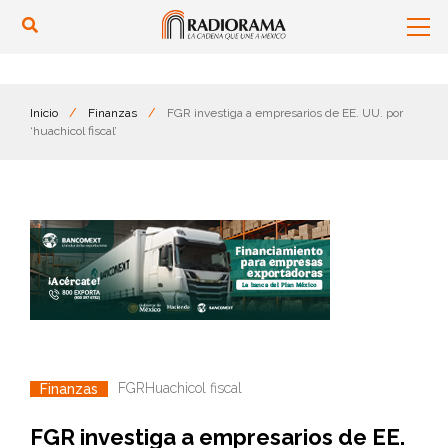
Inicio
/
Finanzas
/
FGR investiga a empresarios de EE. UU. por
‘huachicol fiscal’
FGR
Huachicol fiscal
Finanzas
FGR investiga a empresarios de EE.