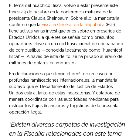
El tema del huachicol fiscal volvió a estar presente este
lunes 23 de octubre en la conferencia matutina de la
presidenta Claudia Sheinbaum. Sobre ello, la mandataria
confirmó que la
Fiscalía General de la República
(FGR)
tiene activas varias investigaciones sobre empresarios de
Estados Unidos, a quienes se señala como presuntos
operadores clave en una red trasnacional de contrabando
de combustible —conocida localmente como “huachicol
fiscal”—. A través de este delito, se ha privado al erario de
millones de dólares en impuestos.
En declaraciones que elevan el perfil de un caso con
profundas ramificaciones internacionales, la mandataria
subrayó que el Departamento de Justicia de Estados
Unidos está al tanto de estas indagatorias. Y colabora de
manera coordinada con las autoridades mexicanas para
rastrear los flujos financieros y logísticos de la presunta
operación ilegal.
“Existen diversas carpetas de investigación
en la Fiscalía relacionadas con este tema.