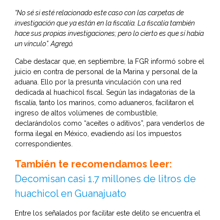
“No sé si esté relacionado este caso con las carpetas de
investigación que ya están en la fiscalía. La fiscalía también
hace sus propias investigaciones; pero lo cierto es que sí había
un vínculo”. Agregó.
Cabe destacar que, en septiembre, la FGR informó sobre el
juicio en contra de personal de la Marina y personal de la
aduana. Ello por la presunta vinculación con una red
dedicada al huachicol fiscal. Según las indagatorias de la
fiscalía, tanto los marinos, como aduaneros, facilitaron el
ingreso de altos volúmenes de combustible,
declarándolos como “aceites o aditivos”, para venderlos de
forma ilegal en México, evadiendo así los impuestos
correspondientes.
También te recomendamos leer:
Decomisan casi 1.7 millones de litros de
huachicol en Guanajuato
Entre los señalados por facilitar este delito se encuentra el