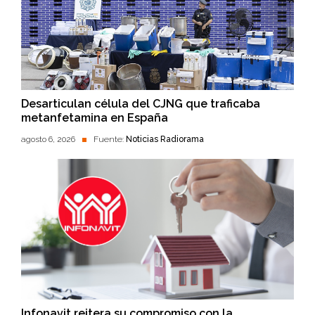
Desarticulan célula del CJNG que traficaba
metanfetamina en España
agosto 6, 2026
Fuente:
Noticias Radiorama
Infonavit reitera su compromiso con la