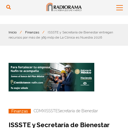
Inicio
/
Finanzas
/
ISSSTE y Secretaría de Bienestar entregan
recursos por más de 369 mdp de La Clínica es Nuestra 2026
CDMX
ISSSTE
Secretaría de Bienestar
Finanzas
ISSSTE y Secretaría de Bienestar