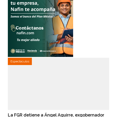
Espectáculos
La FGR detiene a Ángel Aguirre, exgobernador