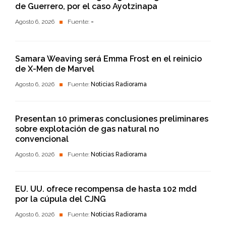
de Guerrero, por el caso Ayotzinapa
Agosto 6, 2026
Fuente:
-
Samara Weaving será Emma Frost en el reinicio
de X-Men de Marvel
Agosto 6, 2026
Fuente:
Noticias Radiorama
Presentan 10 primeras conclusiones preliminares
sobre explotación de gas natural no
convencional
Agosto 6, 2026
Fuente:
Noticias Radiorama
EU. UU. ofrece recompensa de hasta 102 mdd
por la cúpula del CJNG
Agosto 6, 2026
Fuente:
Noticias Radiorama