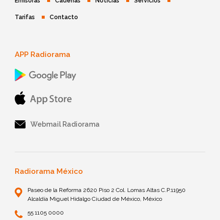
Emisoras
Cadenas
Noticias
Servicios
Tarifas
Contacto
APP Radiorama
Webmail Radiorama
Radiorama México
Paseo de la Reforma 2620 Piso 2 Col. Lomas Altas C.P.11950
Alcaldía Miguel Hidalgo Ciudad de México, México
55 1105 0000