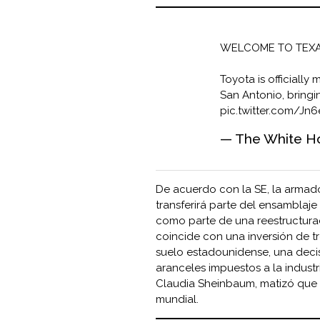
WELCOME TO TEX
Toyota is officiall
San Antonio, bring
pic.twitter.com/J
— The White H
De acuerdo con la SE, la armad
transferirá parte del ensamblaje
como parte de una reestructura
coincide con una inversión de tr
suelo estadounidense, una decis
aranceles impuestos a la indust
Claudia Sheinbaum, matizó que 
mundial.