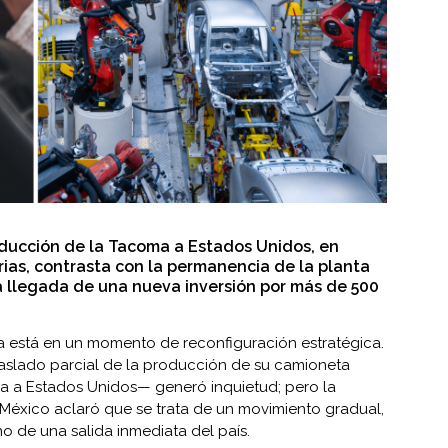
oducción de la Tacoma a Estados Unidos, en
ias, contrasta con la permanencia de la planta
a llegada de una nueva inversión por más de 500
a está en un momento de reconfiguración estratégica.
raslado parcial de la producción de su camioneta
a a Estados Unidos— generó inquietud; pero la
 México aclaró que se trata de un movimiento gradual,
o de una salida inmediata del país.