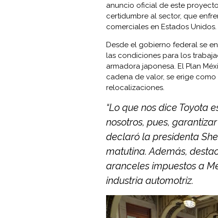
anuncio oficial de este proyect
certidumbre al sector, que enfre
comerciales en Estados Unidos.
Desde el gobierno federal se enf
las condiciones para los trabaj
armadora japonesa. El Plan Méxi
cadena de valor, se erige como 
relocalizaciones.
“Lo que nos dice Toyota es
nosotros, pues, garantizar
declaró la presidenta Sh
matutina. Además, destac
aranceles impuestos a Méx
industria automotriz.