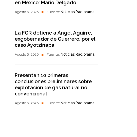
en México: Mario Delgado
Agosto 6, 2026
Fuente:
Noticias Radiorama
La FGR detiene a Ángel Aguirre,
exgobernador de Guerrero, por el
caso Ayotzinapa
Agosto 6, 2026
Fuente:
Noticias Radiorama
Presentan 10 primeras
conclusiones preliminares sobre
explotación de gas natural no
convencional
Agosto 6, 2026
Fuente:
Noticias Radiorama