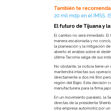
También te recomenda
20 mil mdp en el IMSS, 
El futuro de Tijuana y 
El cambio no será inmediato. El
manera escalonada y no conclui
la planeación y la mitigación d
abierto el análisis sobre el dest
última Tacoma salga de sus inst
No obstante, la noticia tiene u
mantendrá intactas sus operaci
directamente a dos mil 800 pers
región del Bajío. Esta decisión 
manufacturera para la firma japo
En un movimiento paralelo, la S
directas de la presidenta Shein
otra empresa automotriz por un 