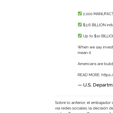
2,000 MANUFACT
$3.6 BILLION initi
Up to $10 BILLIO
When we say inves
mean it.
Americans are buil
READ MORE:
https
— U.S. Depart
Sobre lo anterior, el embajador 
vía redes sociales, la decisión 