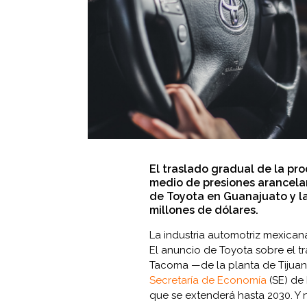
El traslado gradual de la pr
medio de presiones arancelar
de Toyota en Guanajuato y l
millones de dólares.
La industria automotriz mexican
El anuncio de Toyota sobre el t
Tacoma —de la planta de Tijuan
Secretaría de Economía
(SE) de
que se extenderá hasta 2030. Y n