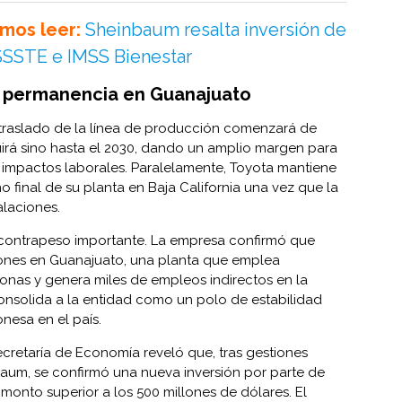
mos leer:
Sheinbaum resalta inversión de
ISSSTE e IMSS Bienestar
la permanencia en Guanajuato
 traslado de la línea de producción comenzará de
rá sino hasta el 2030, dando un amplio margen para
e impactos laborales. Paralelamente, Toyota mantiene
ino final de su planta en Baja California una vez que la
alaciones.
n contrapeso importante. La empresa confirmó que
ones en Guanajuato, una planta que emplea
onas y genera miles de empleos indirectos en la
consolida a la entidad como un polo de estabilidad
nesa en el país.
ecretaría de Economía reveló que, tras gestiones
baum, se confirmó una nueva inversión por parte de
monto superior a los 500 millones de dólares. El