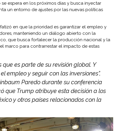
o se espera en los próximos días y busca inyectar
nta un entorno de ajustes por las nuevas políticas
atizó en que la prioridad es garantizar el empleo y
adores, manteniendo un diálogo abierto con la
co, que busca fortalecer la producción nacional y la
el marco para contrarrestar el impacto de estas
 que es parte de su revisión global. Y
 el empleo y seguir con las inversiones”,
einbaum Paredo durante su conferencia
ó que Trump atribuye esta decisión a los
ico y otros países relacionados con la