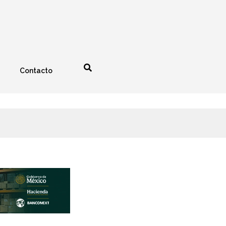
Contacto
nología
Espectáculos