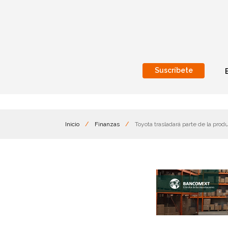
Suscríbete
Nacional
Internacionales
Inicio
/
Finanzas
/
Toyota trasladará parte de la pro