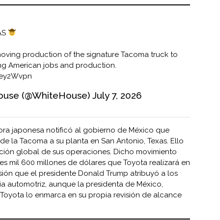
AS
y moving production of the signature Tacoma truck to
ing American jobs and production.
n6ey2Wvpn
ouse (@WhiteHouse)
July 7, 2026
ora japonesa notificó al gobierno de México que
 de la Tacoma a su planta en San Antonio, Texas. Ello
ción global de sus operaciones. Dicho movimiento
es mil 600 millones de dólares que Toyota realizará en
ión que el presidente Donald Trump atribuyó a los
ria automotriz, aunque la presidenta de México,
Toyota lo enmarca en su propia revisión de alcance