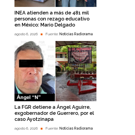
INEA atienden a más de 481 mil
personas con rezago educativo
en México: Mario Delgado
agosto 6, 2026
Fuente:
Noticias Radiorama
La FGR detiene a Ángel Aguirre,
exgobernador de Guerrero, por el
caso Ayotzinapa
agosto 6, 2026
Fuente:
Noticias Radiorama