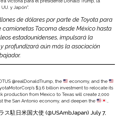
a victoria para el presidente Donald Trump, la
 UU. y Japón”.
illones de dólares por parte de Toyota para
de camionetas Tacoma desde México hasta
leos estadounidenses, impulsará la
y profundizará aún más la asociación
bajador.
OTUS
@realDonaldTrump
, the
economy, and the
yotaMotorCorp
’s $3.6 billion investment to relocate its
 production from Mexico to Texas will create 2,000
st the San Antonio economy, and deepen the
…
ス駐日米国大使 (@USAmbJapan)
July 7,