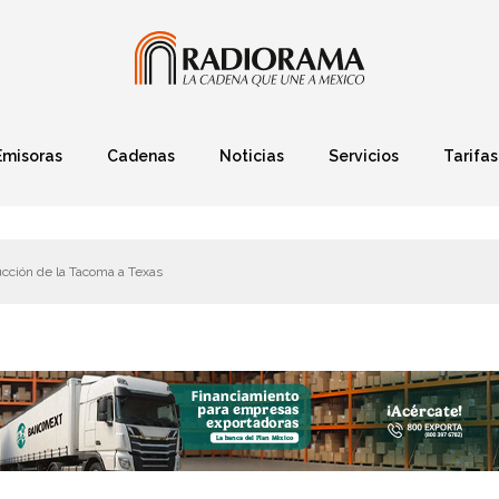
Emisoras
Cadenas
Noticias
Servicios
Tarifas
Política
Finanzas
Deportes
Ciencia y Tec
ducción de la Tacoma a Texas