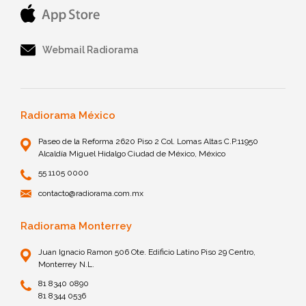
Webmail Radiorama
Radiorama México
Paseo de la Reforma 2620 Piso 2 Col. Lomas Altas C.P.11950
Alcaldía Miguel Hidalgo Ciudad de México, México
55 1105 0000
contacto@radiorama.com.mx
Radiorama Monterrey
Juan Ignacio Ramon 506 Ote. Edificio Latino Piso 29 Centro,
Monterrey N.L.
81 8340 0890
81 8344 0536