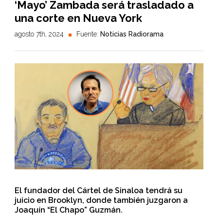
‘Mayo’ Zambada será trasladado a
una corte en Nueva York
agosto 7th, 2024
Fuente:
Noticias Radiorama
El fundador del Cártel de Sinaloa tendrá su
juicio en Brooklyn, donde también juzgaron a
Joaquín “El Chapo” Guzmán.