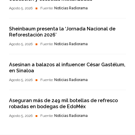
Agosto 5, 2026
Fuente:
Noticias Radiorama
Sheinbaum presenta la ‘Jornada Nacional de
Reforestación 2026’
Agosto 5, 2026
Fuente:
Noticias Radiorama
Asesinan a balazos al influencer César Gastélum,
en Sinaloa
Agosto 5, 2026
Fuente:
Noticias Radiorama
Aseguran más de 249 mil botellas de refresco
robadas en bodegas de EdoMéx
Agosto 5, 2026
Fuente:
Noticias Radiorama