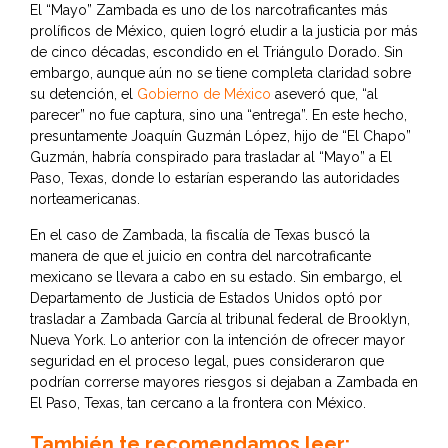
El “Mayo” Zambada es uno de los narcotraficantes más
prolíficos de México, quien logró eludir a la justicia por más
de cinco décadas, escondido en el Triángulo Dorado. Sin
embargo, aunque aún no se tiene completa claridad sobre
su detención, el
Gobierno de México
aseveró que, “al
parecer” no fue captura, sino una “entrega”. En este hecho,
presuntamente Joaquín Guzmán López, hijo de “El Chapo”
Guzmán, habría conspirado para trasladar al “Mayo” a El
Paso, Texas, donde lo estarían esperando las autoridades
norteamericanas.
En el caso de Zambada, la fiscalía de Texas buscó la
manera de que el juicio en contra del narcotraficante
mexicano se llevara a cabo en su estado. Sin embargo, el
Departamento de Justicia de Estados Unidos optó por
trasladar a Zambada García al tribunal federal de Brooklyn,
Nueva York. Lo anterior con la intención de ofrecer mayor
seguridad en el proceso legal, pues consideraron que
podrían correrse mayores riesgos si dejaban a Zambada en
El Paso, Texas, tan cercano a la frontera con México.
También te recomendamos leer: