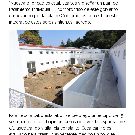
“Nuestra prioridad es estabilizarlos y diseñar un plan de
tratamiento individual. El compromiso de este gobierno,
empezando por la jefa de Gobierno, es con el bienestar
integral de estos seres sintientes”, agregó.
Para llevar a cabo esta labor, se desplegó un equipo de 15
veterinarios que trabajan en turnos rotativos las 24 horas del
día, asegurando vigilancia constante. Cada canino es
evaluado para crear un expediente médico único, que