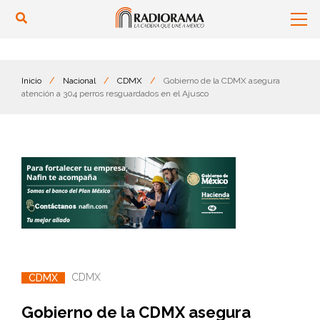
Inicio
/
Nacional
/
CDMX
/
Gobierno de la CDMX asegura
atención a 304 perros resguardados en el Ajusco
CDMX
CDMX
Gobierno de la CDMX asegura