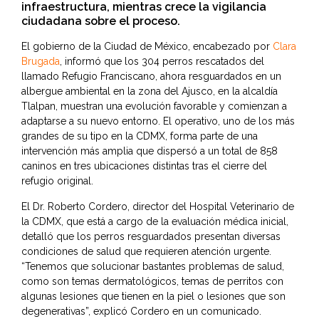
infraestructura, mientras crece la vigilancia
ciudadana sobre el proceso.
El gobierno de la Ciudad de México, encabezado por
Clara
Brugada
, informó que los 304 perros rescatados del
llamado Refugio Franciscano, ahora resguardados en un
albergue ambiental en la zona del Ajusco, en la alcaldía
Tlalpan, muestran una evolución favorable y comienzan a
adaptarse a su nuevo entorno. El operativo, uno de los más
grandes de su tipo en la CDMX, forma parte de una
intervención más amplia que dispersó a un total de 858
caninos en tres ubicaciones distintas tras el cierre del
refugio original.
El Dr. Roberto Cordero, director del Hospital Veterinario de
la CDMX, que está a cargo de la evaluación médica inicial,
detalló que los perros resguardados presentan diversas
condiciones de salud que requieren atención urgente.
“Tenemos que solucionar bastantes problemas de salud,
como son temas dermatológicos, temas de perritos con
algunas lesiones que tienen en la piel o lesiones que son
degenerativas”, explicó Cordero en un comunicado.