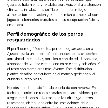
guiará su tratamiento y rehabilitación. Adicional a la atención
clínica, las instalaciones en Tlalpan brindan refugio,
alimentación, hidratación y enriquecimiento ambiental con
juguetes, elementos cruciales para su recuperación física y
emocional.
Perfil demográfico de los perros
resguardados
El perfil demográfico de los perros resguardados en el
Ajusco, revela una población con necesidades específicas:
aproximadamente el 25 por ciento son de edad avanzada,
alrededor del 70 por ciento tiene entre cinco y seis años. Y
el resto son ejemplares más jóvenes. Esta distribución
plantea desafíos particulares en el manejo geriátrico y el
cuidado a largo plazo.
No obstante, la transición está exenta de controversia. En
fechas recientes, en redes sociales circularon videos que
alegan condiciones adversas para los otros 554 perros
rescatados, distribuidos entre las instalaciones de la
Brigada de Vigilancia Animal (371) y un refugio temporal en