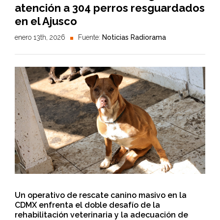
atención a 304 perros resguardados
en el Ajusco
enero 13th, 2026
Fuente:
Noticias Radiorama
Un operativo de rescate canino masivo en la
CDMX enfrenta el doble desafío de la
rehabilitación veterinaria y la adecuación de