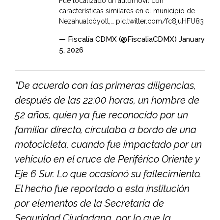
Fue localizado un automóvil con
características similares en el municipio de
Nezahualcóyotl,…
pic.twitter.com/fc8juHFU83
— Fiscalía CDMX (@FiscaliaCDMX)
January
5, 2026
“De acuerdo con las primeras diligencias,
después de las 22:00 horas, un hombre de
52 años, quien ya fue reconocido por un
familiar directo, circulaba a bordo de una
motocicleta, cuando fue impactado por un
vehículo en el cruce de Periférico Oriente y
Eje 6 Sur. Lo que ocasionó su fallecimiento.
El hecho fue reportado a esta institución
por elementos de la Secretaría de
Seguridad Ciudadana, por lo que la