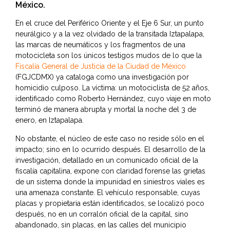
México.
En el cruce del Periférico Oriente y el Eje 6 Sur, un punto
neurálgico y a la vez olvidado de la transitada Iztapalapa,
las marcas de neumáticos y los fragmentos de una
motocicleta son los únicos testigos mudos de lo que la
Fiscalía General de Justicia de la Ciudad de México
(FGJCDMX) ya cataloga como una investigación por
homicidio culposo. La víctima: un motociclista de 52 años,
identificado como Roberto Hernández, cuyo viaje en moto
terminó de manera abrupta y mortal la noche del 3 de
enero, en Iztapalapa.
No obstante, el núcleo de este caso no reside sólo en el
impacto; sino en lo ocurrido después. El desarrollo de la
investigación, detallado en un comunicado oficial de la
fiscalía capitalina, expone con claridad forense las grietas
de un sistema donde la impunidad en siniestros viales es
una amenaza constante. El vehículo responsable, cuyas
placas y propietaria están identificados, se localizó poco
después, no en un corralón oficial de la capital, sino
abandonado, sin placas, en las calles del municipio