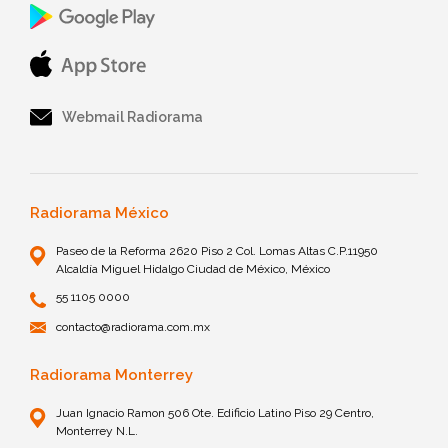
Webmail Radiorama
Radiorama México
Paseo de la Reforma 2620 Piso 2 Col. Lomas Altas C.P.11950
Alcaldía Miguel Hidalgo Ciudad de México, México
55 1105 0000
contacto@radiorama.com.mx
Radiorama Monterrey
Juan Ignacio Ramon 506 Ote. Edificio Latino Piso 29 Centro,
Monterrey N.L.