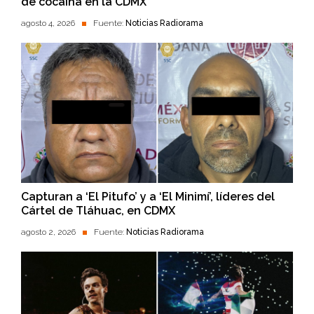
de cocaína en la CDMX
agosto 4, 2026
Fuente:
Noticias Radiorama
Capturan a ‘El Pitufo’ y a ‘El Minimí’, líderes del
Cártel de Tláhuac, en CDMX
agosto 2, 2026
Fuente:
Noticias Radiorama