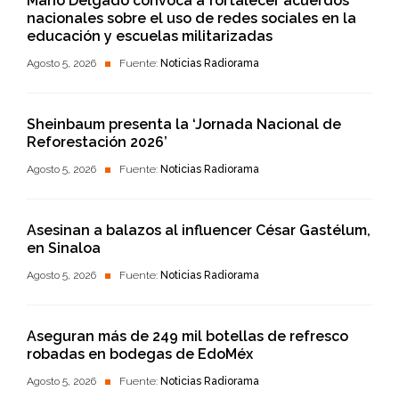
Mario Delgado convoca a fortalecer acuerdos
nacionales sobre el uso de redes sociales en la
educación y escuelas militarizadas
Agosto 5, 2026
Fuente:
Noticias Radiorama
Sheinbaum presenta la ‘Jornada Nacional de
Reforestación 2026’
Agosto 5, 2026
Fuente:
Noticias Radiorama
Asesinan a balazos al influencer César Gastélum,
en Sinaloa
Agosto 5, 2026
Fuente:
Noticias Radiorama
Aseguran más de 249 mil botellas de refresco
robadas en bodegas de EdoMéx
Agosto 5, 2026
Fuente:
Noticias Radiorama