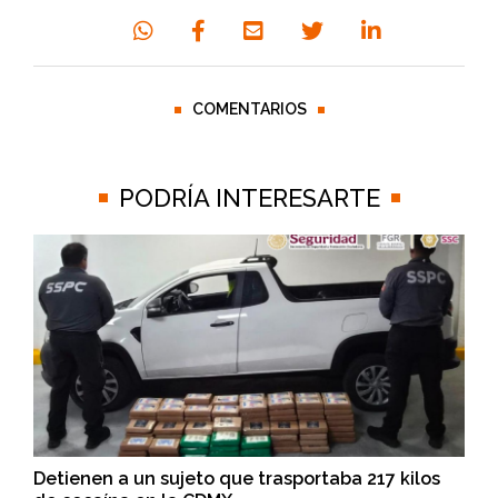
COMENTARIOS
PODRÍA INTERESARTE
Detienen a un sujeto que trasportaba 217 kilos