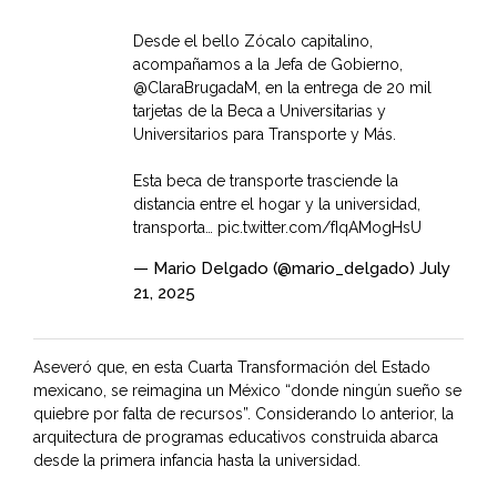
Desde el bello Zócalo capitalino,
acompañamos a la Jefa de Gobierno,
@ClaraBrugadaM
, en la entrega de 20 mil
tarjetas de la Beca a Universitarias y
Universitarios para Transporte y Más.
Esta beca de transporte trasciende la
distancia entre el hogar y la universidad,
transporta…
pic.twitter.com/fIqAMogHsU
— Mario Delgado (@mario_delgado)
July
21, 2025
Aseveró que, en esta Cuarta Transformación del Estado
mexicano, se reimagina un México “donde ningún sueño se
quiebre por falta de recursos”. Considerando lo anterior, la
arquitectura de programas educativos construida abarca
desde la primera infancia hasta la universidad.