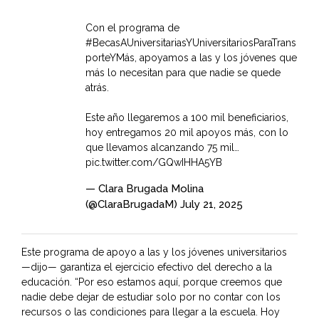
Con el programa de
#BecasAUniversitariasYUniversitariosParaTrans
porteYMás
, apoyamos a las y los jóvenes que
más lo necesitan para que nadie se quede
atrás.
Este año llegaremos a 100 mil beneficiarios,
hoy entregamos 20 mil apoyos más, con lo
que llevamos alcanzando 75 mil…
pic.twitter.com/GQwIHHA5YB
— Clara Brugada Molina
(@ClaraBrugadaM)
July 21, 2025
Este programa de apoyo a las y los jóvenes universitarios
—dijo— garantiza el ejercicio efectivo del derecho a la
educación. “Por eso estamos aquí, porque creemos que
nadie debe dejar de estudiar solo por no contar con los
recursos o las condiciones para llegar a la escuela. Hoy