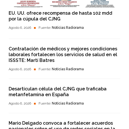
EU. UU. ofrece recompensa de hasta 102 mdd
por la cúpula del CJNG
Agosto 6, 2026
Fuente:
Noticias Radiorama
Contratación de médicos y mejores condiciones
laborales fortalecen los servicios de salud en el
ISSSTE: Martí Batres
Agosto 6, 2026
Fuente:
Noticias Radiorama
Desarticulan célula del CJNG que traficaba
metanfetamina en España
Agosto 6, 2026
Fuente:
Noticias Radiorama
Mario Delgado convoca a fortalecer acuerdos
nacionales sobre el uso de redes sociales en la