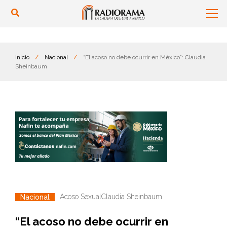
Inicio
/
Nacional
/
“El acoso no debe ocurrir en México”: Claudia
Sheinbaum
Acoso Sexual
Claudia Sheinbaum
Nacional
“El acoso no debe ocurrir en