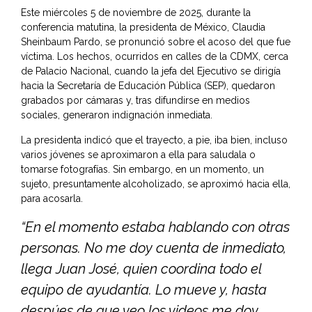
Este miércoles 5 de noviembre de 2025, durante la
conferencia matutina, la presidenta de México, Claudia
Sheinbaum Pardo, se pronunció sobre el acoso del que fue
víctima. Los hechos, ocurridos en calles de la CDMX, cerca
de Palacio Nacional, cuando la jefa del Ejecutivo se dirigía
hacia la Secretaría de Educación Pública (SEP), quedaron
grabados por cámaras y, tras difundirse en medios
sociales, generaron indignación inmediata.
La presidenta indicó que el trayecto, a pie, iba bien, incluso
varios jóvenes se aproximaron a ella para saludala o
tomarse fotografías. Sin embargo, en un momento, un
sujeto, presuntamente alcoholizado, se aproximó hacia ella,
para acosarla.
“En el momento estaba hablando con otras
personas. No me doy cuenta de inmediato,
llega Juan José, quien coordina todo el
equipo de ayudantía. Lo mueve y, hasta
despúes de que veo los videos me doy