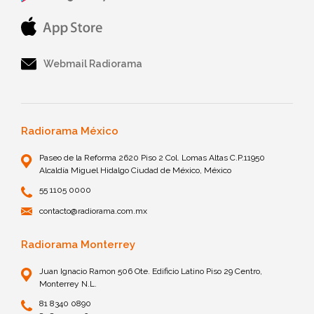
Webmail Radiorama
Radiorama México
Paseo de la Reforma 2620 Piso 2 Col. Lomas Altas C.P.11950
Alcaldía Miguel Hidalgo Ciudad de México, México
55 1105 0000
contacto@radiorama.com.mx
Radiorama Monterrey
Juan Ignacio Ramon 506 Ote. Edificio Latino Piso 29 Centro,
Monterrey N.L.
81 8340 0890