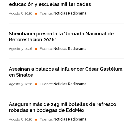
educación y escuelas militarizadas
Agosto 5, 2026
Fuente:
Noticias Radiorama
Sheinbaum presenta la ‘Jornada Nacional de
Reforestación 2026’
Agosto 5, 2026
Fuente:
Noticias Radiorama
Asesinan a balazos al influencer César Gastélum,
en Sinaloa
Agosto 5, 2026
Fuente:
Noticias Radiorama
Aseguran más de 249 mil botellas de refresco
robadas en bodegas de EdoMéx
Agosto 5, 2026
Fuente:
Noticias Radiorama