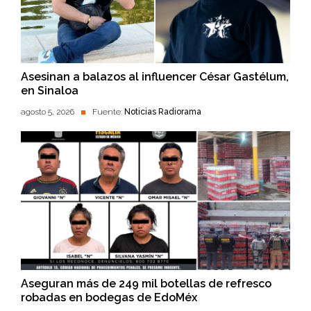
Asesinan a balazos al influencer César Gastélum,
en Sinaloa
agosto 5, 2026
Fuente:
Noticias Radiorama
Aseguran más de 249 mil botellas de refresco
robadas en bodegas de EdoMéx