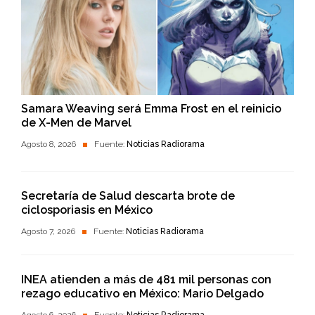
Samara Weaving será Emma Frost en el reinicio
de X-Men de Marvel
Agosto 8, 2026
Fuente:
Noticias Radiorama
Secretaría de Salud descarta brote de
ciclosporiasis en México
Agosto 7, 2026
Fuente:
Noticias Radiorama
INEA atienden a más de 481 mil personas con
rezago educativo en México: Mario Delgado
Agosto 6, 2026
Fuente:
Noticias Radiorama