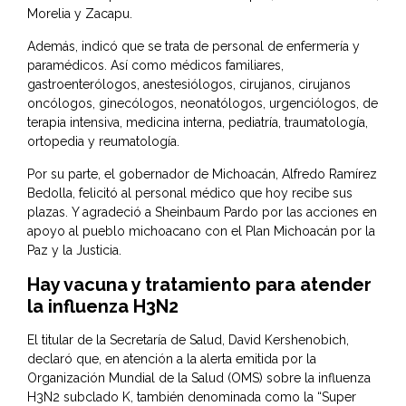
Morelia y Zacapu.
Además, indicó que se trata de personal de enfermería y
paramédicos. Así como médicos familiares,
gastroenterólogos, anestesiólogos, cirujanos, cirujanos
oncólogos, ginecólogos, neonatólogos, urgenciólogos, de
terapia intensiva, medicina interna, pediatría, traumatología,
ortopedia y reumatología.
Por su parte, el gobernador de Michoacán, Alfredo Ramírez
Bedolla, felicitó al personal médico que hoy recibe sus
plazas. Y agradeció a Sheinbaum Pardo por las acciones en
apoyo al pueblo michoacano con el Plan Michoacán por la
Paz y la Justicia.
Hay vacuna y tratamiento para atender
la influenza H3N2
El titular de la Secretaría de Salud, David Kershenobich,
declaró que, en atención a la alerta emitida por la
Organización Mundial de la Salud (OMS) sobre la influenza
H3N2 subclado K, también denominada como la “Super