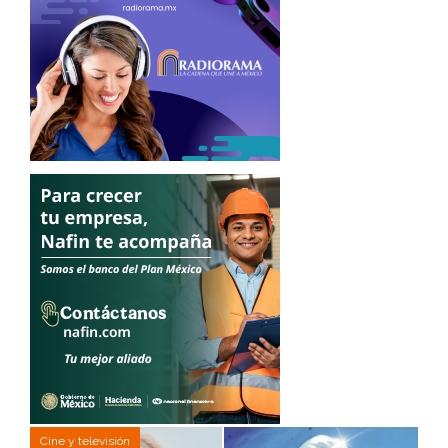
Cine y televisión