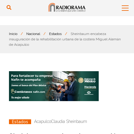
Inicio
/
Nacional
/
Estados
/
Sheinbaum encabeza
inauguración de la rehabilitación urbana de la costera Miguel Alemán
de Acapulco
Acapulco
Claudia Sheinbaum
Estados