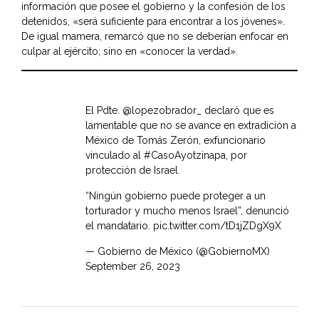
información que posee el gobierno y la confesión de los
detenidos, «será suficiente para encontrar a los jóvenes».
De igual mamera, remarcó que no se deberían enfocar en
culpar al ejército; sino en «conocer la verdad».
El Pdte.
@lopezobrador_
declaró que es
lamentable que no se avance en extradición a
México de Tomás Zerón, exfuncionario
vinculado al
#CasoAyotzinapa
, por
protección de Israel.
“Ningún gobierno puede proteger a un
torturador y mucho menos Israel”, denunció
el mandatario.
pic.twitter.com/tD1jZDgX9X
— Gobierno de México (@GobiernoMX)
September 26, 2023