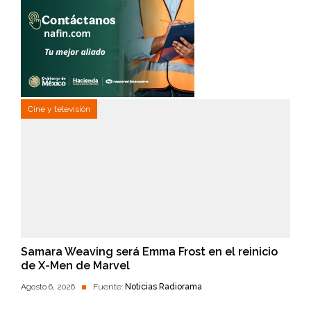
Cine y televisión
Samara Weaving será Emma Frost en el reinicio
de X-Men de Marvel
Agosto 6, 2026
Fuente:
Noticias Radiorama