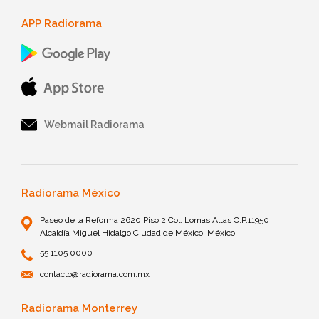
APP Radiorama
Webmail Radiorama
Radiorama México
Paseo de la Reforma 2620 Piso 2 Col. Lomas Altas C.P.11950
Alcaldía Miguel Hidalgo Ciudad de México, México
55 1105 0000
contacto@radiorama.com.mx
Radiorama Monterrey