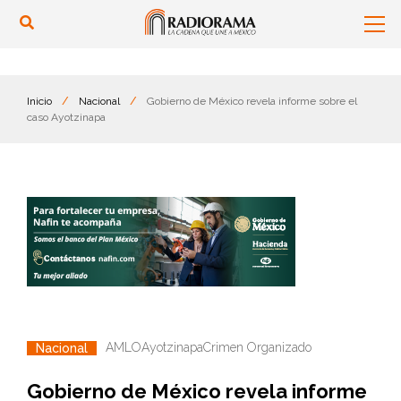
Inicio
/
Nacional
/
Gobierno de México revela informe sobre el
caso Ayotzinapa
AMLO
Ayotzinapa
Crimen Organizado
Nacional
Gobierno de México revela informe