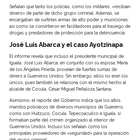
Señalan que tanto los policías, como los militares, «recibían
dinero» de parte de dicho grupo criminal. Además, se
encargaban de surtirles armas de alto poder y municiones;
así como se convirtieron en facilitadores para el trasiego de
drogas y prestadores de protección para la delincuencia.
José Luis Abarca y el caso Ayotzinapa
El informe revela que incluso el presidente municipal de
Iguala, José Luis Abarca, en conjunto con su esposa, María
de los Ángeles Pineda, proveían de fuertes sumas de
dinero a Guerreros Unidos. Sin embargo, ellos no eran los
únicos, pues también se relaciona con el mismo hecho al
alcalde de Cocula, César Miguel Peñaloza Santana.
Asimismo, el reporte del Gobierno indica que los altos
mandos policiacos de diversos municipios de Guererro,
como son Huitzuco, Cocula, Tepecoacuilco e Iguala, sí
formaban parte del crimen organizado al interior de
Guerreros Unidos. Incluso los señalan como los
principales proveedores de «seguridad» para la operación
del grupo criminal.