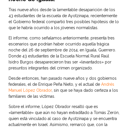
Tras nueve años desde la lamentable desaparición de los
43 estudiantes de la escuela de Ayotzinapa, recientemente
el Gobierno federal compartió tres posibles hipótesis de lo
que le habría ocurrido a los jóvenes normalistas.
El informe, como señalamos anteriormente, presenta tres
escenarios que podrían haber ocurrido aquella trágica
noche del 26 de septiembre de 2014, en Iguala, Guerrero.
Donde 43 estudiantes de la Escuela Normal Rural Raúl
Isidro Burgos desaparecieron tras ser «levantados» por
presuntos integrantes del crimen organizado.
Desde entonces, han pasado nueve años y dos gobiernos
federales, el de Enrique Peña Nieto, y el actual de
Andrés
Manuel López Obrador
, sin que se haya dado certeza a los
familiares de las víctimas.
Sobre el informe, López Obrador resaltó que es
«lamentable» que aún no hayan extraditado a Tomás Zerón,
quien está vinculado al caso de Ayotzinapa y se encuentra
actualmente en Israel. Asimismo, remarcó que, con la