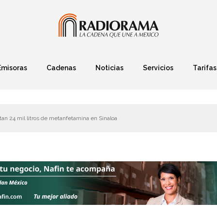
Emisoras
Cadenas
Noticias
Servicios
Tarifas
Política
Finanzas
Deportes
Ciencia y Tec
an 24 mil litros de metanfetamina en Sinaloa