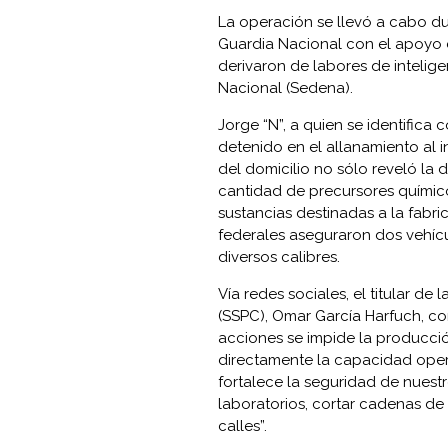
La operación se llevó a cabo dur
Guardia Nacional con el apoyo d
derivaron de labores de inteligen
Nacional (Sedena).
Jorge “N”, a quien se identific
detenido en el allanamiento al 
del domicilio no sólo reveló la 
cantidad de precursores químicos
sustancias destinadas a la fabri
federales aseguraron dos vehíc
diversos calibres.
Vía redes sociales, el titular d
(SSPC), Omar García Harfuch, co
acciones se impide la producció
directamente la capacidad opera
fortalece la seguridad de nuestr
laboratorios, cortar cadenas de 
calles”.