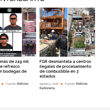
más de 249 mil
FGR desmantela 4 centros
de refresco
ilegales de procesamiento
en bodegas de
de combustible en 3
estados
Fuente:
Noticias
agosto 5, 2026
Fuente:
Noticias
Radiorama