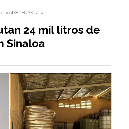
acional
SEDENA
Sinaloa
tan 24 mil litros de
 Sinaloa