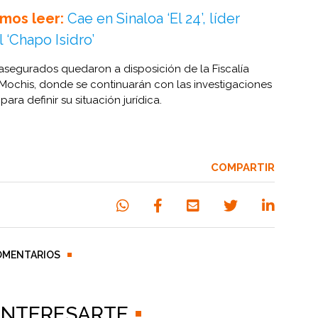
mos leer:
Cae en Sinaloa ‘El 24’, líder
l ‘Chapo Isidro’
 asegurados quedaron a disposición de la Fiscalía
Mochis, donde se continuarán con las investigaciones
ara definir su situación jurídica.
COMPARTIR
OMENTARIOS
 INTERESARTE