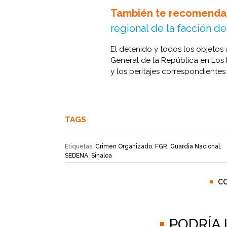
También te recomenda
regional de la facción de
El detenido y todos los objetos
General de la República en Los 
y los peritajes correspondientes p
TAGS
Etiquetas:
Crimen Organizado
,
FGR
,
Guardia Nacional
,
SEDENA
,
Sinaloa
C
PODRÍA