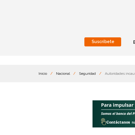
Suscríbete
Nacional
Internacionales
Inicio
/
Nacional
/
Seguridad
/
Autoridades incaut