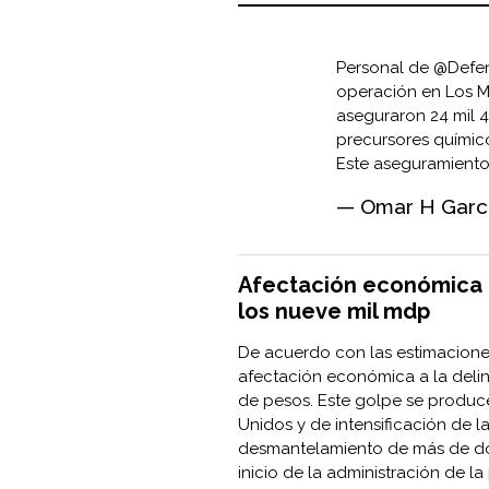
Personal de
@Defe
operación en Los M
aseguraron 24 mil 4
precursores químico
Este aseguramient
— Omar H Garc
Afectación económica p
los nueve mil mdp
De acuerdo con las estimaciones
afectación económica a la delin
de pesos. Este golpe se produce
Unidos y de intensificación de l
desmantelamiento de más de dos
inicio de la administración de 