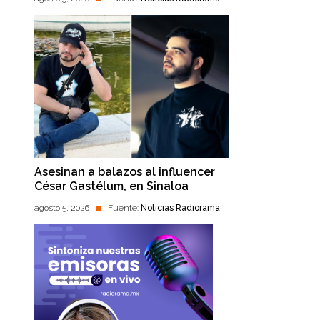
Asesinan a balazos al influencer
César Gastélum, en Sinaloa
agosto 5, 2026
Fuente:
Noticias Radiorama