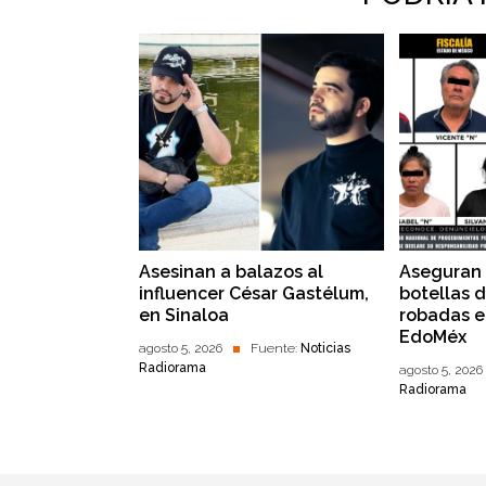
Asesinan a balazos al
Aseguran 
influencer César Gastélum,
botellas 
en Sinaloa
robadas 
EdoMéx
agosto 5, 2026
Fuente:
Noticias
Radiorama
agosto 5, 2026
Radiorama