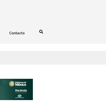
Contacto
nología
Espectáculos