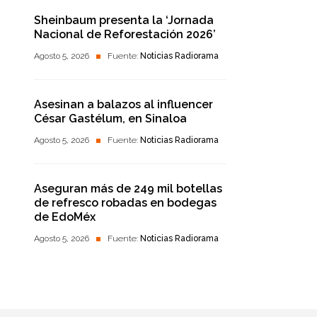
Sheinbaum presenta la ‘Jornada
Nacional de Reforestación 2026’
Agosto 5, 2026
Fuente:
Noticias Radiorama
Asesinan a balazos al influencer
César Gastélum, en Sinaloa
Agosto 5, 2026
Fuente:
Noticias Radiorama
Aseguran más de 249 mil botellas
de refresco robadas en bodegas
de EdoMéx
Agosto 5, 2026
Fuente:
Noticias Radiorama