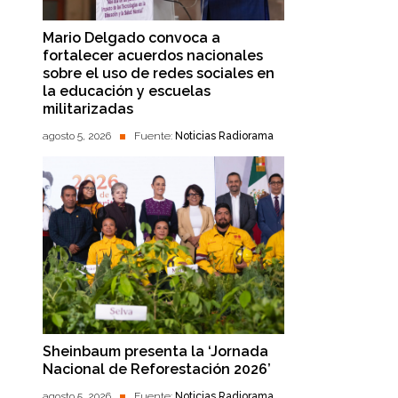
Mario Delgado convoca a
fortalecer acuerdos nacionales
sobre el uso de redes sociales en
la educación y escuelas
militarizadas
agosto 5, 2026
Fuente:
Noticias Radiorama
Sheinbaum presenta la ‘Jornada
Nacional de Reforestación 2026’
agosto 5, 2026
Fuente:
Noticias Radiorama