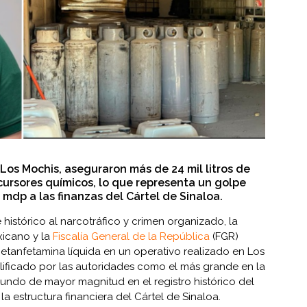
 Los Mochis, aseguraron más de 24 mil litros de
ursores químicos, lo que representa un golpe
mdp a las finanzas del Cártel de Sinaloa.
histórico al narcotráfico y crimen organizado, la
xicano y la
Fiscalía General de la República
(FGR)
metanfetamina líquida en un operativo realizado en Los
alificado por las autoridades como el más grande en la
gundo de mayor magnitud en el registro histórico del
la estructura financiera del Cártel de Sinaloa.