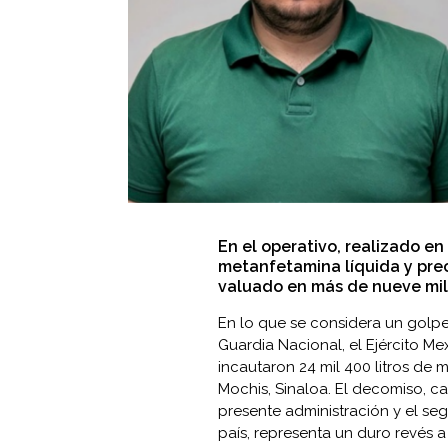
En el operativo, realizado en
metanfetamina líquida y prec
valuado en más de nueve mil 
En lo que se considera un golpe 
Guardia Nacional, el Ejército Me
incautaron 24 mil 400 litros de 
Mochis, Sinaloa. El decomiso, c
presente administración y el se
país, representa un duro revés a 