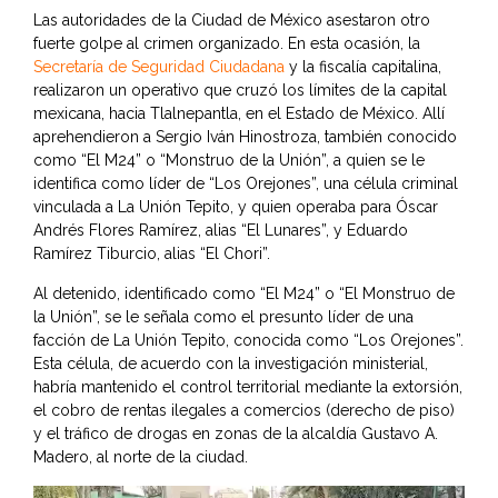
Las autoridades de la Ciudad de México asestaron otro
fuerte golpe al crimen organizado. En esta ocasión, la
Secretaría de Seguridad Ciudadana
y la fiscalía capitalina,
realizaron un operativo que cruzó los límites de la capital
mexicana, hacia Tlalnepantla, en el Estado de México. Allí
aprehendieron a Sergio Iván Hinostroza, también conocido
como “El M24” o “Monstruo de la Unión”, a quien se le
identifica como líder de “Los Orejones”, una célula criminal
vinculada a La Unión Tepito, y quien operaba para Óscar
Andrés Flores Ramírez, alias “El Lunares”, y Eduardo
Ramírez Tiburcio, alias “El Chori”.
Al detenido, identificado como “El M24” o “El Monstruo de
la Unión”, se le señala como el presunto líder de una
facción de La Unión Tepito, conocida como “Los Orejones”.
Esta célula, de acuerdo con la investigación ministerial,
habría mantenido el control territorial mediante la extorsión,
el cobro de rentas ilegales a comercios (derecho de piso)
y el tráfico de drogas en zonas de la alcaldía Gustavo A.
Madero, al norte de la ciudad.