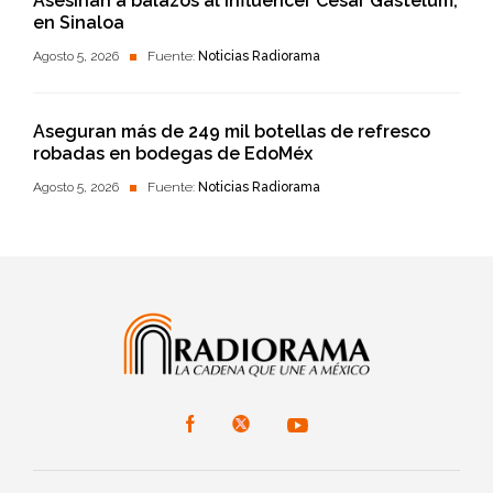
Asesinan a balazos al influencer César Gastélum,
en Sinaloa
Agosto 5, 2026
Fuente:
Noticias Radiorama
Aseguran más de 249 mil botellas de refresco
robadas en bodegas de EdoMéx
Agosto 5, 2026
Fuente:
Noticias Radiorama