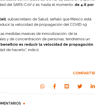
lidad del SARS-CoV-2 es, hasta el momento,
de 4.6 por
ell
, subsecretario de Salud, señaló que México está
reducir la velocidad de propagación del COVID-19.
as medidas masivas de inmovilización, de la
ales y de concentración de personas, tendremos un
 beneficio es reducir la velocidad de propagación
.
ad de hacerlo”, indicó.
COMPARTIR
OMENTARIOS