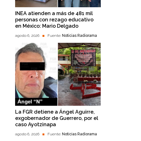
INEA atienden a más de 481 mil
personas con rezago educativo
en México: Mario Delgado
agosto 6, 2026
Fuente:
Noticias Radiorama
La FGR detiene a Ángel Aguirre,
exgobernador de Guerrero, por el
caso Ayotzinapa
agosto 6, 2026
Fuente:
Noticias Radiorama