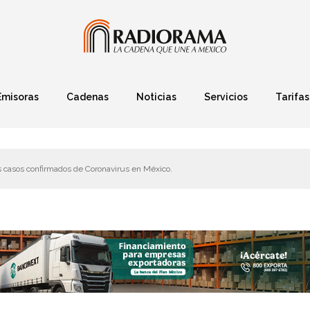
Emisoras
Cadenas
Noticias
Servicios
Tarifas
Política
Finanzas
Deportes
Ciencia y Tec
s casos confirmados de Coronavirus en México.