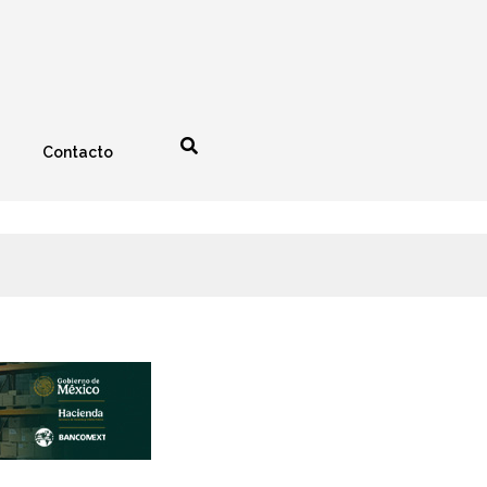
Contacto
nología
Espectáculos