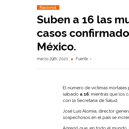
Nacional
Suben a 16 las mu
casos confirmado
México.
marzo 29th, 2020
Fuente:
-
El número de víctimas mortales 
sábado
a 16
, mientras que los
con la Secretaría de Salud.
José Luis Alomía, director gene
sospechosos en el país se incr
Agregó que, en todo el mundo, 