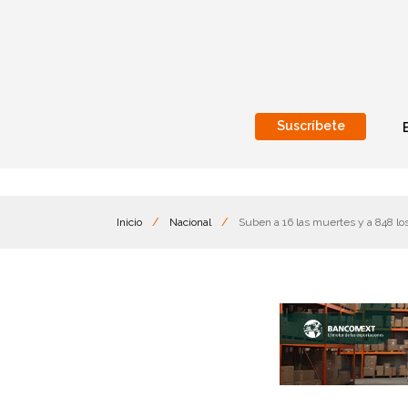
Suscríbete
Nacional
Internacionales
Inicio
/
Nacional
/
Suben a 16 las muertes y a 848 lo