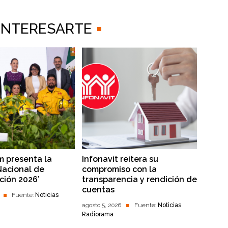
 INTERESARTE
 presenta la
Infonavit reitera su
Nacional de
compromiso con la
ción 2026’
transparencia y rendición de
cuentas
Fuente:
Noticias
agosto 5, 2026
Fuente:
Noticias
Radiorama