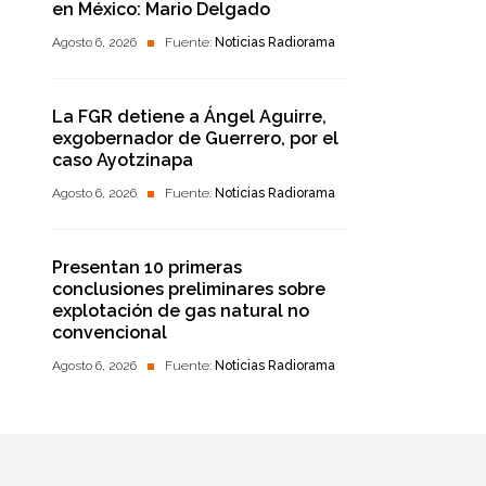
en México: Mario Delgado
Agosto 6, 2026
Fuente:
Noticias Radiorama
La FGR detiene a Ángel Aguirre,
exgobernador de Guerrero, por el
caso Ayotzinapa
Agosto 6, 2026
Fuente:
Noticias Radiorama
Presentan 10 primeras
conclusiones preliminares sobre
explotación de gas natural no
convencional
Agosto 6, 2026
Fuente:
Noticias Radiorama