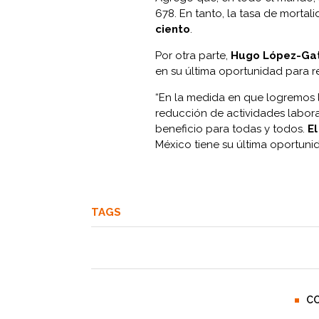
678. En tanto, la tasa de morta
ciento
.
Por otra parte,
Hugo López-Gat
en su última oportunidad para 
“En la medida en que logremos l
reducción de actividades labor
beneficio para todas y todos.
El
México tiene su última oportunid
TAGS
C