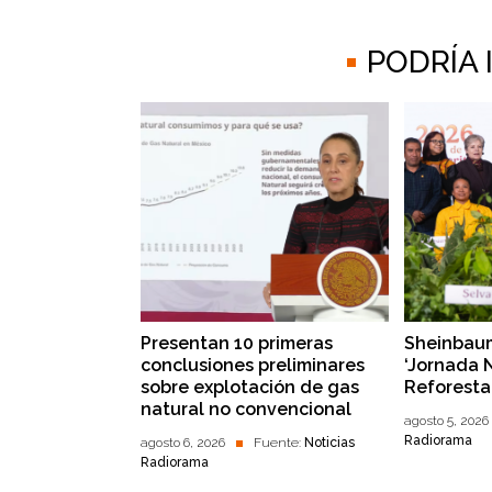
PODRÍA
Presentan 10 primeras
Sheinbaum
conclusiones preliminares
‘Jornada 
sobre explotación de gas
Reforesta
natural no convencional
agosto 5, 2026
Radiorama
agosto 6, 2026
Fuente:
Noticias
Radiorama