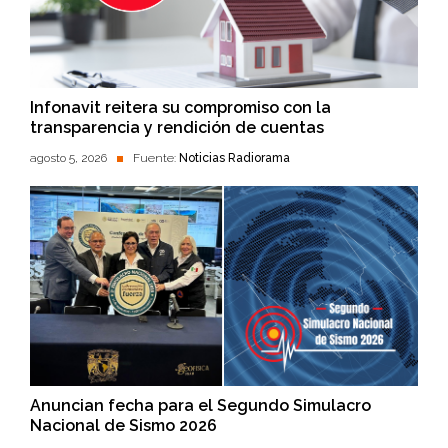
Infonavit reitera su compromiso con la
transparencia y rendición de cuentas
agosto 5, 2026
Fuente:
Noticias Radiorama
Anuncian fecha para el Segundo Simulacro
Nacional de Sismo 2026