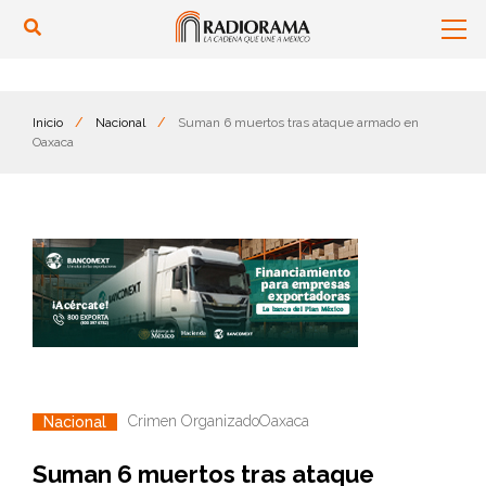
Inicio
/
Nacional
/
Suman 6 muertos tras ataque armado en
Oaxaca
Crimen Organizado
Oaxaca
Nacional
Suman 6 muertos tras ataque