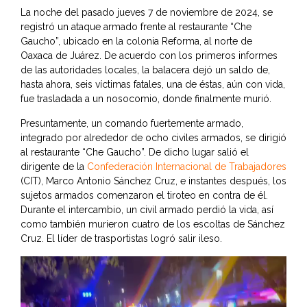
La noche del pasado jueves 7 de noviembre de 2024, se
registró un ataque armado frente al restaurante “Che
Gaucho”, ubicado en la colonia Reforma, al norte de
Oaxaca de Juárez. De acuerdo con los primeros informes
de las autoridades locales, la balacera dejó un saldo de,
hasta ahora, seis víctimas fatales, una de éstas, aún con vida,
fue trasladada a un nosocomio, donde finalmente murió.
Presuntamente, un comando fuertemente armado,
integrado por alrededor de ocho civiles armados, se dirigió
al restaurante “Che Gaucho”. De dicho lugar salió el
dirigente de la
Confederación Internacional de Trabajadores
(CIT), Marco Antonio Sánchez Cruz, e instantes después, los
sujetos armados comenzaron el tiroteo en contra de él.
Durante el intercambio, un civil armado perdió la vida, así
como también murieron cuatro de los escoltas de Sánchez
Cruz. El líder de trasportistas logró salir ileso.