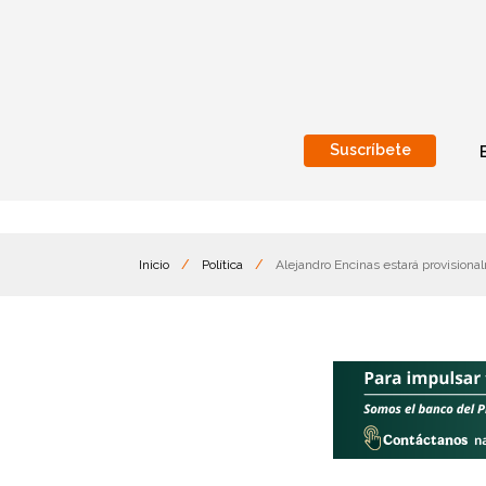
Suscríbete
Nacional
Internacionales
Inicio
/
Política
/
Alejandro Encinas estará provisiona