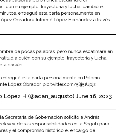
n, con su ejemplo, trayectoria y lucha, cambió el
minutos, entregué esta carta personalmente en
e López Obrador». Informó López Hernández a través
ombre de pocas palabras, pero nunca escatimaré en
atitud a quién con su ejemplo, trayectoria y lucha,
 la nación.
 entregué esta carta personalmente en Palacio
dente López Obrador.
pic.twitter.com/58j51Upj2i
o López H (@adan_augusto)
June 16, 2023
e la Secretaría de Gobernación solicitó a Andrés
eleve» de sus responsabilidades en la Segob para
res y el compromiso histórico el encargo de