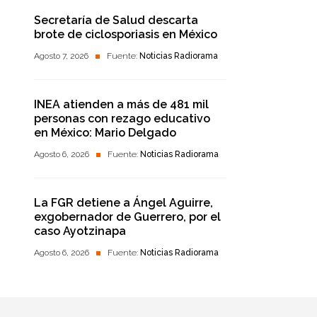
Secretaría de Salud descarta
brote de ciclosporiasis en México
Agosto 7, 2026
Fuente:
Noticias Radiorama
INEA atienden a más de 481 mil
personas con rezago educativo
en México: Mario Delgado
Agosto 6, 2026
Fuente:
Noticias Radiorama
La FGR detiene a Ángel Aguirre,
exgobernador de Guerrero, por el
caso Ayotzinapa
Agosto 6, 2026
Fuente:
Noticias Radiorama