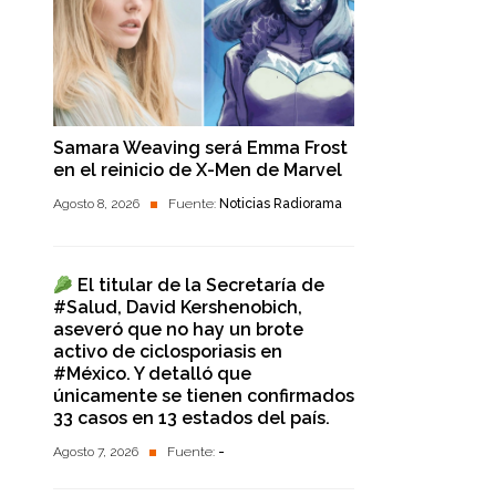
Samara Weaving será Emma Frost
en el reinicio de X-Men de Marvel
Agosto 8, 2026
Fuente:
Noticias Radiorama
El titular de la Secretaría de
#Salud, David Kershenobich,
aseveró que no hay un brote
activo de ciclosporiasis en
#México. Y detalló que
únicamente se tienen confirmados
33 casos en 13 estados del país.
Agosto 7, 2026
Fuente:
-