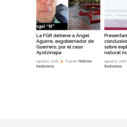
La FGR detiene a Ángel
Presentan
Aguirre, exgobernador de
conclusio
Guerrero, por el caso
sobre exp
Ayotzinapa
natural n
agosto 6, 2026
Fuente:
Noticias
agosto 6, 2026
Radiorama
Radiorama