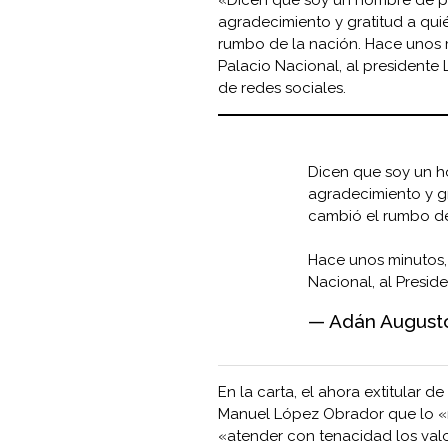
agradecimiento y gratitud a quié
rumbo de la nación. Hace unos 
Palacio Nacional, al president
de redes sociales.
Dicen que soy un h
agradecimiento y gr
cambió el rumbo de
Hace unos minutos,
Nacional, al Presi
— Adán August
En la carta, el ahora extitular d
Manuel López Obrador que lo «r
«atender con tenacidad los valo