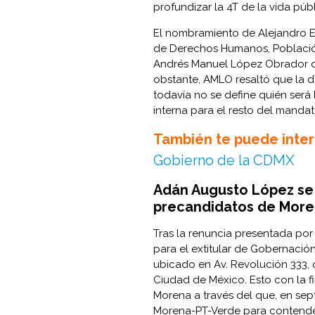
profundizar la 4T de la vida públ
El nombramiento de Alejandro 
de Derechos Humanos, Población
Andrés Manuel López Obrador du
obstante, AMLO resaltó que la d
todavía no se define quién será 
interna para el resto del manda
También te puede inter
Gobierno de la CDMX
Adán Augusto López se 
precandidatos de Mor
Tras la renuncia presentada por
para el extitular de Gobernación
ubicado en Av. Revolución 333, 
Ciudad de México. Esto con la f
Morena a través del que, en sept
Morena-PT-Verde para contender