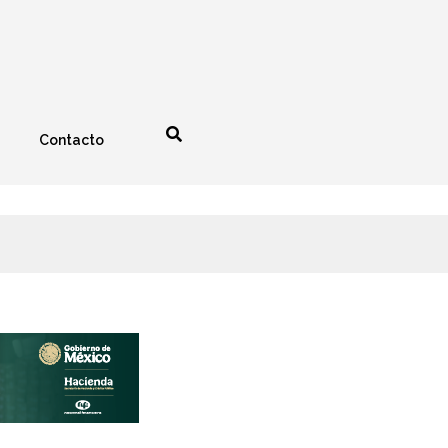
Contacto
nología
Espectáculos