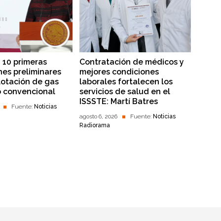
 10 primeras
Contratación de médicos y
nes preliminares
mejores condiciones
lotación de gas
laborales fortalecen los
o convencional
servicios de salud en el
ISSSTE: Martí Batres
Fuente:
Noticias
agosto 6, 2026
Fuente:
Noticias
Radiorama