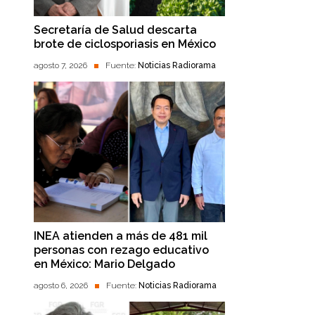
Secretaría de Salud descarta
brote de ciclosporiasis en México
agosto 7, 2026
Fuente:
Noticias Radiorama
INEA atienden a más de 481 mil
personas con rezago educativo
en México: Mario Delgado
agosto 6, 2026
Fuente:
Noticias Radiorama