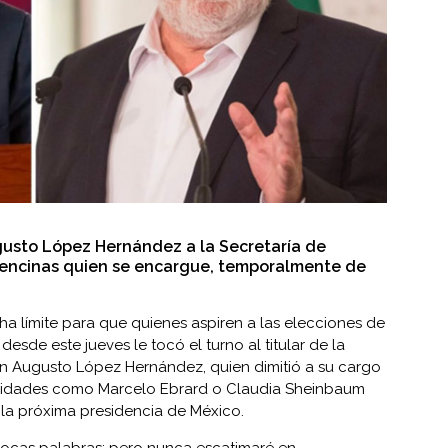
gusto López Hernández a la Secretaría de
 encinas quien se encargue, temporalmente de
echa límite para que quienes aspiren a las elecciones de
desde este jueves le tocó el turno al titular de la
án Augusto López Hernández, quien dimitió a su cargo
lidades como Marcelo Ebrard o Claudia Sheinbaum
la próxima presidencia de México.
ocas palabras; pero nunca escatimaré en