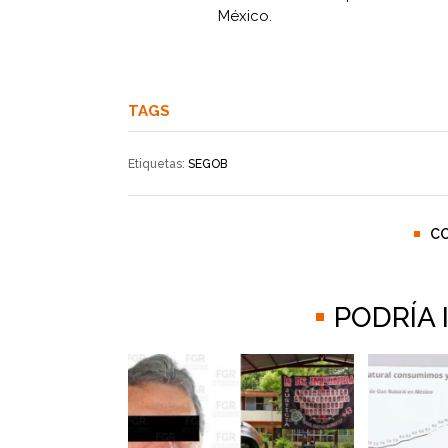
México.
TAGS
Etiquetas:
SEGOB
C
PODRÍA