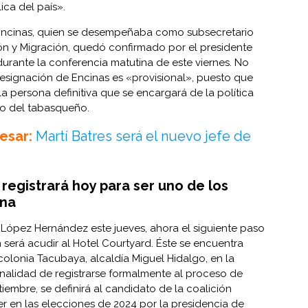
ica del país».
Encinas, quien se desempeñaba como subsecretario
 y Migración, quedó confirmado por el presidente
rante la conferencia matutina de este viernes. No
esignación de Encinas es «provisional», puesto que
la persona definitiva que se encargará de la política
to del tabasqueño.
esar:
Martí Batres será el nuevo jefe de
registrará hoy para ser uno de los
ena
 López Hernández este jueves, ahora el siguiente paso
 será acudir al Hotel Courtyard. Éste se encuentra
colonia Tacubaya, alcaldía Miguel Hidalgo, en la
inalidad de registrarse formalmente al proceso de
iembre, se definirá al candidato de la coalición
 en las elecciones de 2024 por la presidencia de