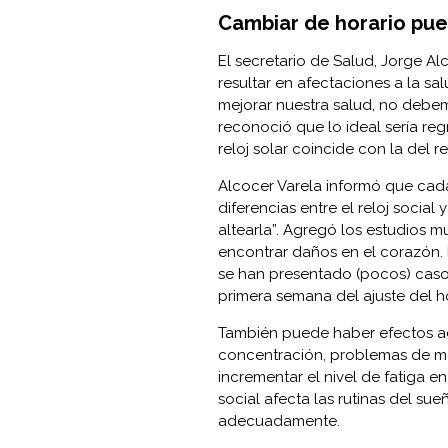
Cambiar de horario pue
El secretario de Salud, Jorge Alc
resultar en afectaciones a la sa
mejorar nuestra salud, no debem
reconoció que lo ideal sería reg
reloj solar coincide con la del re
Alcocer Varela informó que cad
diferencias entre el reloj social 
altearla”. Agregó los estudios 
encontrar daños en el corazón. E
se han presentado (pocos) casos
primera semana del ajuste del h
También puede haber efectos ad
concentración, problemas de mem
incrementar el nivel de fatiga en
social afecta las rutinas del s
adecuadamente.