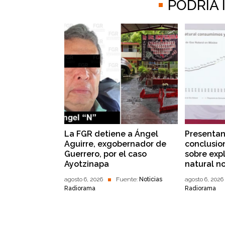
PODRÍA
La FGR detiene a Ángel
Presentan
Aguirre, exgobernador de
conclusio
Guerrero, por el caso
sobre exp
Ayotzinapa
natural n
agosto 6, 2026
Fuente:
Noticias
agosto 6, 2026
Radiorama
Radiorama