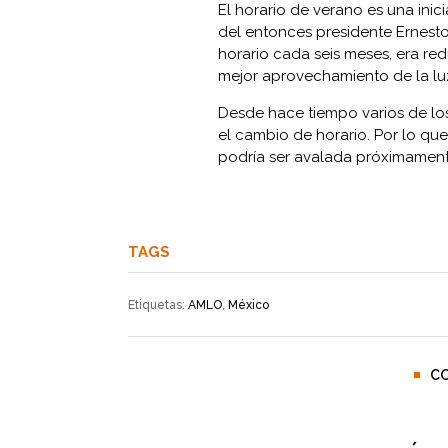
El horario de verano es una ini
del entonces presidente Ernesto
horario cada seis meses, era red
mejor aprovechamiento de la luz 
Desde hace tiempo varios de los
el cambio de horario. Por lo que
podría ser avalada próximament
TAGS
Etiquetas:
AMLO
,
México
C