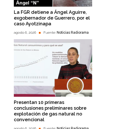
La FGR detiene a Ángel Aguirre,
exgobernador de Guerrero, por el
caso Ayotzinapa
agosto 6, 2026
Fuente:
Noticias Radiorama
Presentan 10 primeras
conclusiones preliminares sobre
explotación de gas natural no
convencional
agosto 6, 2026
Fuente:
Noticias Radiorama