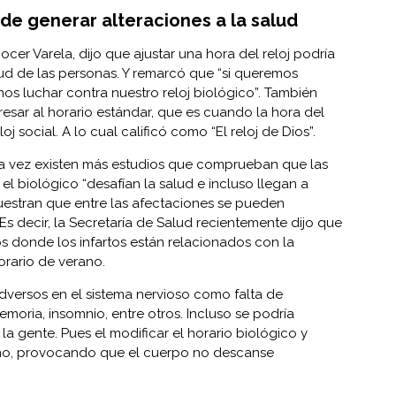
de generar alteraciones a la salud
ocer Varela, dijo que ajustar una hora del reloj podría
lud de las personas. Y remarcó que “si queremos
os luchar contra nuestro reloj biológico”. También
resar al horario estándar, que es cuando la hora del
loj social. A lo cual calificó como “El reloj de Dios”.
a vez existen más estudios que comprueban que las
y el biológico “desafían la salud e incluso llegan a
muestran que entre las afectaciones se pueden
s decir, la Secretaría de Salud recientemente dijo que
 donde los infartos están relacionados con la
orario de verano.
versos en el sistema nervioso como falta de
oria, insomnio, entre otros. Incluso se podría
 la gente. Pues el modificar el horario biológico y
ueño, provocando que el cuerpo no descanse