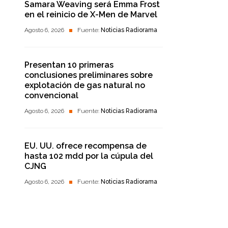
Samara Weaving será Emma Frost
en el reinicio de X-Men de Marvel
Agosto 6, 2026
Fuente:
Noticias Radiorama
Presentan 10 primeras
conclusiones preliminares sobre
explotación de gas natural no
convencional
Agosto 6, 2026
Fuente:
Noticias Radiorama
EU. UU. ofrece recompensa de
hasta 102 mdd por la cúpula del
CJNG
Agosto 6, 2026
Fuente:
Noticias Radiorama