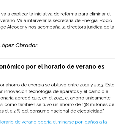
va a explicar la iniciativa de reforma para eliminar el
erano. Va a intervenir la secretaria de Energía, Rocío
rge Alcocer y nos acompaña la directora jurídica de la
López Obrador.
conómico por el horario de verano es
or ahorro de energía se obtuvo entre 2010 y 2013. Esto
or innovación tecnología de aparatos y el cambio a
ionaria agregó que, en el 2021, el ahorro únicamente
Así como también se tuvo un ahorro de 138 millones de
s el 0.2 % del consumo nacional de electricidad”.
Horario de verano podría eliminarse por ‘daños a la