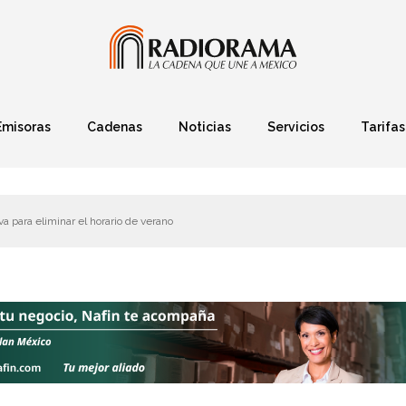
Emisoras
Cadenas
Noticias
Servicios
Tarifas
Política
Finanzas
Deportes
Ciencia y Tec
va para eliminar el horario de verano