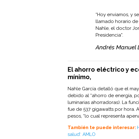
“Hoy enviamos, y se 
llamado horario de v
Nahle, el doctor Jo
Presidencia”.
Andrés Manuel 
El ahorro eléctrico y e
mínimo,
Nahle García detalló que el may
debido al “ahorro de energía, p
luminarias ahorradoras). La func
fue de 537 gigawatts por hora. 
pesos, “lo cual representa apena
También te puede interesar:
salud’: AMLO