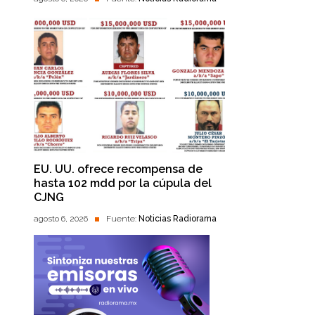
EU. UU. ofrece recompensa de
hasta 102 mdd por la cúpula del
CJNG
agosto 6, 2026
Fuente:
Noticias Radiorama