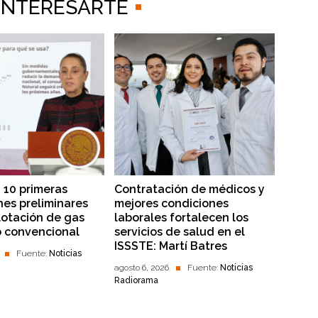
 INTERESARTE
 10 primeras
Contratación de médicos y
nes preliminares
mejores condiciones
lotación de gas
laborales fortalecen los
o convencional
servicios de salud en el
ISSSTE: Martí Batres
Fuente:
Noticias
agosto 6, 2026
Fuente:
Noticias
Radiorama