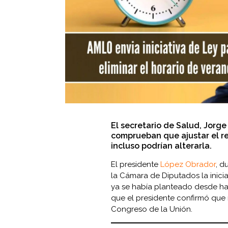
El secretario de Salud, Jorg
comprueban que ajustar el rel
incluso podrían alterarla.
El presidente
López Obrador
, d
la Cámara de Diputados la inicia
ya se había planteado desde ha
que el presidente confirmó que
Congreso de la Unión.