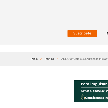
Suscríbete
Nacional
Internacionales
Inicio
/
Política
/
AMLO enviará al Congreso la iniciati