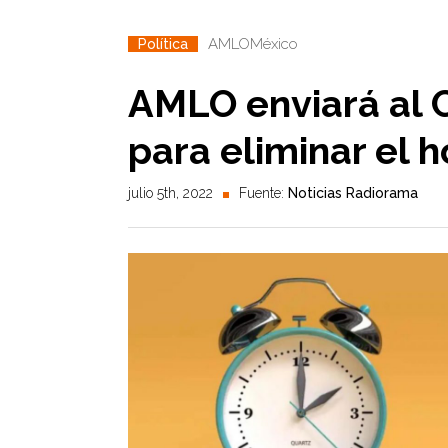
AMLO
México
Política
AMLO enviará al C
para eliminar el 
julio 5th, 2022
Fuente:
Noticias Radiorama