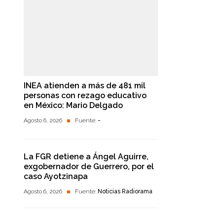
INEA atienden a más de 481 mil
personas con rezago educativo
en México: Mario Delgado
Agosto 6, 2026
Fuente:
-
La FGR detiene a Ángel Aguirre,
exgobernador de Guerrero, por el
caso Ayotzinapa
Agosto 6, 2026
Fuente:
Noticias Radiorama