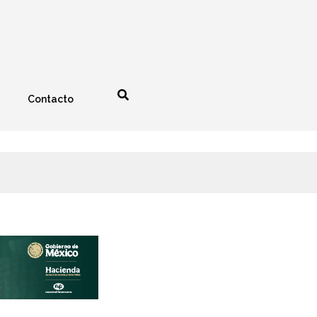
Contacto
nología
Espectáculos