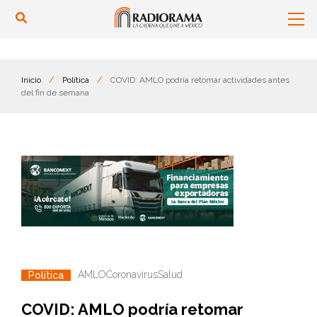
Inicio
/
Política
/
COVID: AMLO podría retomar actividades antes
del fin de semana
AMLO
Coronavirus
Salud
Política
COVID: AMLO podría retomar