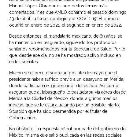
Manuel López Obrador
es uno de los temas más
comentados. Y es que AMLO confirmó el pasado domingo
23 de abril su tercer contagio por COVID-19. El primero
ocurrió en enero de 2021, el segundo en enero de 2022.
Desde entonces, el mandatario mexicano, de 69 años, se
ha mantenido en resguardo, siguiendo los protocolos
sanitarios recomendados por la Secretaría de Salud. Por lo
que, desde ese día, no se ha mostrado activo incluso en
redes sociales.
Mucho se especuló sobre un posible desmayo que el
presidente habría sufrido previo a un desayuno en Mérida,
donde participaría el gobernador del estado. Así como
aseguran que al tabasqueño lo trasladaron vía aérea desde
Mérida a la Ciudad de México, donde, algunos medios
indican, que se le estaría tratando por un posible infarto.
Situación que ha sido desmentida por el titular de
Gobernación.
No obstante, la respuesta oficial por parte del gobierno de
México, misma que salió publicada en las redes sociales