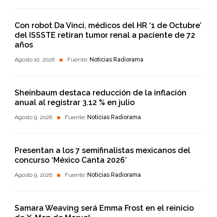
Con robot Da Vinci, médicos del HR ‘1 de Octubre’
del ISSSTE retiran tumor renal a paciente de 72
años
Agosto 10, 2026
Fuente:
Noticias Radiorama
Sheinbaum destaca reducción de la inflación
anual al registrar 3.12 % en julio
Agosto 9, 2026
Fuente:
Noticias Radiorama
Presentan a los 7 semifinalistas mexicanos del
concurso ‘México Canta 2026’
Agosto 9, 2026
Fuente:
Noticias Radiorama
Samara Weaving será Emma Frost en el reinicio