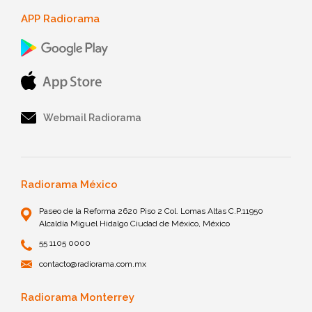
APP Radiorama
Webmail Radiorama
Radiorama México
Paseo de la Reforma 2620 Piso 2 Col. Lomas Altas C.P.11950
Alcaldía Miguel Hidalgo Ciudad de México, México
55 1105 0000
contacto@radiorama.com.mx
Radiorama Monterrey