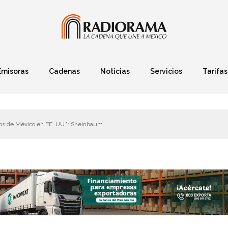
Emisoras
Cadenas
Noticias
Servicios
Tarifas
Política
Finanzas
Deportes
Ciencia y Tec
dos de México en EE. UU.”: Sheinbaum