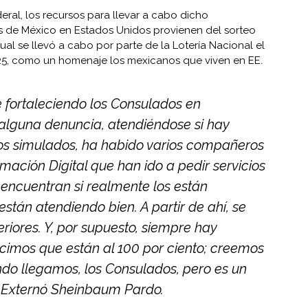
ral, los recursos para llevar a cabo dicho
os de México en Estados Unidos provienen del sorteo
ual se llevó a cabo por parte de la Lotería Nacional el
5, como un homenaje los mexicanos que viven en EE.
fortaleciendo los Consulados en
 alguna denuncia, atendiéndose si hay
os simulados, ha habido varios compañeros
mación Digital que han ido a pedir servicios
í encuentran si realmente los están
 están atendiendo bien. A partir de ahí, se
riores. Y, por supuesto, siempre hay
cimos que están al 100 por ciento; creemos
do llegamos, los Consulados, pero es un
”. Externó Sheinbaum Pardo.