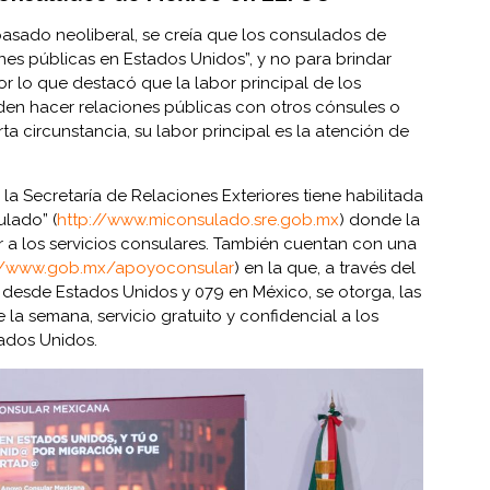
asado neoliberal, se creía que los consulados de
nes públicas en Estados Unidos”, y no para brindar
r lo que destacó que la labor principal de los
den hacer relaciones públicas con otros cónsules o
a circunstancia, su labor principal es la atención de
a Secretaría de Relaciones Exteriores tiene habilitada
ulado” (
http://www.miconsulado.sre.gob.mx
) donde la
 a los servicios consulares. También cuentan con una
://www.gob.mx/apoyoconsular
) en la que, a través del
desde Estados Unidos y 079 en México, se otorga, las
de la semana, servicio gratuito y confidencial a los
tados Unidos.