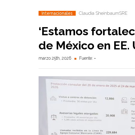
Claudia Sheinbaum
SRE
Internacionales
‘Estamos fortale
de México en EE.
marzo 25th, 2026
Fuente:
-