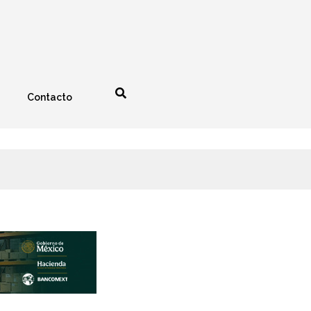
Contacto
nología
Espectáculos