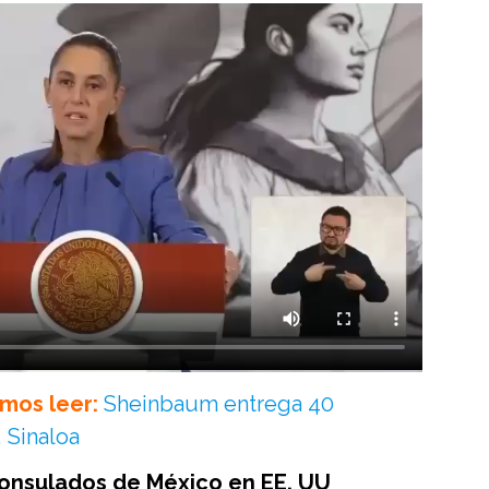
mos leer:
Sheinbaum entrega 40
 Sinaloa
 consulados de México en EE. UU