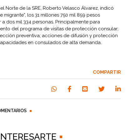
el Norte de la SRE, Roberto Velasco Álvarez, indicó
 migrante”, los 31 millones 750 mil 859 pesos
 a dos mil 334 personas. Principalmente para
iento del programa de visitas de protección consular;
tección preventiva; acciones de difusión y protección
 capacidades en consulados de alta demanda.
COMPARTIR
OMENTARIOS
 INTERESARTE