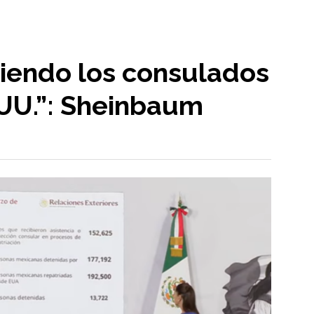
ciendo los consulados
 UU.”: Sheinbaum