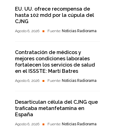
EU. UU. ofrece recompensa de
hasta 102 mdd por la cúpula del
CJNG
Agosto 6, 2026
Fuente:
Noticias Radiorama
Contratación de médicos y
mejores condiciones laborales
fortalecen los servicios de salud
en el ISSSTE: Martí Batres
Agosto 6, 2026
Fuente:
Noticias Radiorama
Desarticulan célula del CJNG que
traficaba metanfetamina en
España
Agosto 6, 2026
Fuente:
Noticias Radiorama