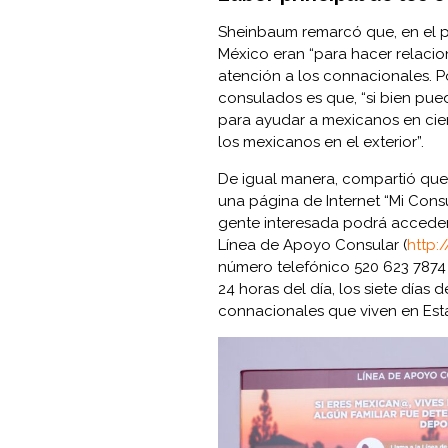
Sheinbaum remarcó que, en el p
México eran “para hacer relacio
atención a los connacionales. Po
consulados es que, “si bien pue
para ayudar a mexicanos en ciert
los mexicanos en el exterior”.
De igual manera, compartió que l
una página de Internet “Mi Cons
gente interesada podrá acceder
Línea de Apoyo Consular (
h
ttp
número telefónico 520 623 7874 
24 horas del día, los siete días 
connacionales que viven en Es