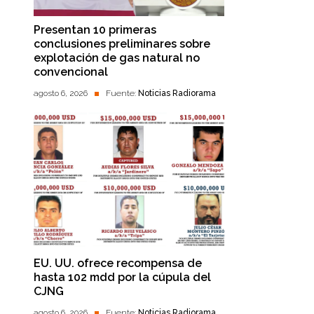
Presentan 10 primeras
conclusiones preliminares sobre
explotación de gas natural no
convencional
agosto 6, 2026
Fuente:
Noticias Radiorama
EU. UU. ofrece recompensa de
hasta 102 mdd por la cúpula del
CJNG
agosto 6, 2026
Fuente:
Noticias Radiorama