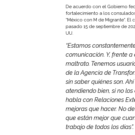
De acuerdo con el Gobierno fede
fortalecimiento a los consulad
“México con M de Migrante”. El c
pasado 15 de septiembre de 202
UU.
“Estamos constantemente 
comunicación. Y, frente a
maltrato. Tenemos usuari
de la Agencia de Transfor
sin saber quiénes son. Ah
atendiendo bien, si no los
habla con Relaciones Exte
mejoras que hacer. No de
que están mejor que cuan
trabajo de todos los días