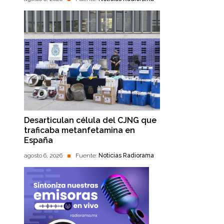
Desarticulan célula del CJNG que
traficaba metanfetamina en
España
agosto 6, 2026
Fuente:
Noticias Radiorama