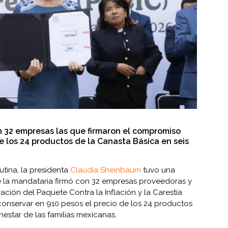
n 32 empresas las que firmaron el compromiso
e los 24 productos de la Canasta Básica en seis
utina, la presidenta
Claudia Sheinbaum
tuvo una
 la mandataria firmó con 32 empresas proveedoras y
vación del Paquete Contra la Inflación y la Carestía
 conservar en 910 pesos el precio de los 24 productos
nestar de las familias mexicanas.