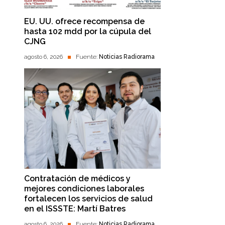
EU. UU. ofrece recompensa de
hasta 102 mdd por la cúpula del
CJNG
agosto 6, 2026
Fuente:
Noticias Radiorama
Contratación de médicos y
mejores condiciones laborales
fortalecen los servicios de salud
en el ISSSTE: Martí Batres
agosto 6, 2026
Fuente:
Noticias Radiorama