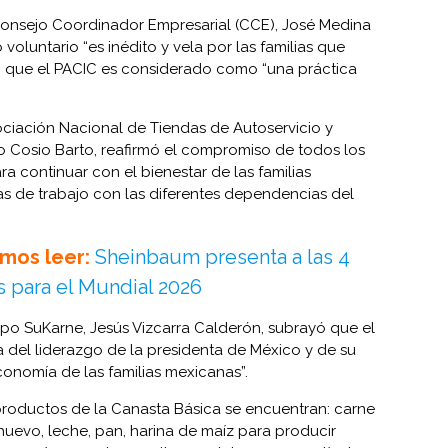
 Consejo Coordinador Empresarial (CCE), José Medina
oluntario “es inédito y vela por las familias que
 que el PACIC es considerado como “una práctica
sociación Nacional de Tiendas de Autoservicio y
 Cosio Barto, reafirmó el compromiso de todos los
a continuar con el bienestar de las familias
s de trabajo con las diferentes dependencias del
mos leer:
Sheinbaum presenta a las 4
s para el Mundial 2026
upo SuKarne, Jesús Vizcarra Calderón, subrayó que el
del liderazgo de la presidenta de México y de su
onomía de las familias mexicanas”.
 productos de la Canasta Básica se encuentran: carne
huevo, leche, pan, harina de maíz para producir