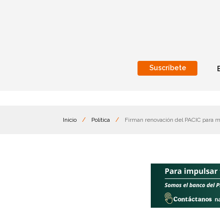
Suscríbete
Nacional
Internacionales
Inicio
/
Política
/
Firman renovación del PACIC para m