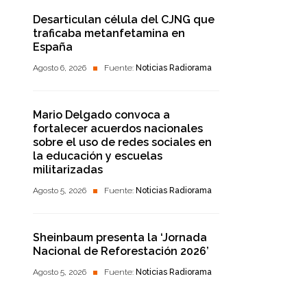
Desarticulan célula del CJNG que
traficaba metanfetamina en
España
Agosto 6, 2026
Fuente:
Noticias Radiorama
Mario Delgado convoca a
fortalecer acuerdos nacionales
sobre el uso de redes sociales en
la educación y escuelas
militarizadas
Agosto 5, 2026
Fuente:
Noticias Radiorama
Sheinbaum presenta la ‘Jornada
Nacional de Reforestación 2026’
Agosto 5, 2026
Fuente:
Noticias Radiorama