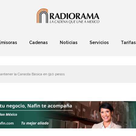
Emisoras
Cadenas
Noticias
Servicios
Tarifas
Política
Finanzas
Deportes
Ciencia y Tec
antener la Canasta Básica en 910 pesos