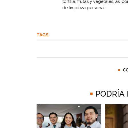
tortilla, frutas y vegetales, así 
de limpieza personal.
TAGS
C
PODRÍA