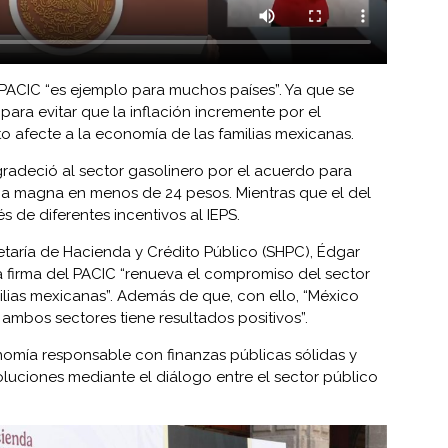
PACIC “es ejemplo para muchos países”. Ya que se
ara evitar que la inflación incremente por el
to afecte a la economía de las familias mexicanas.
radeció al sector gasolinero por el acuerdo para
ina magna en menos de 24 pesos. Mientras que el del
és de diferentes incentivos al IEPS.
cretaría de Hacienda y Crédito Público (SHPC), Édgar
firma del PACIC “renueva el compromiso del sector
ilias mexicanas”. Además de que, con ello, “México
ambos sectores tiene resultados positivos”.
mía responsable con finanzas públicas sólidas y
luciones mediante el diálogo entre el sector público