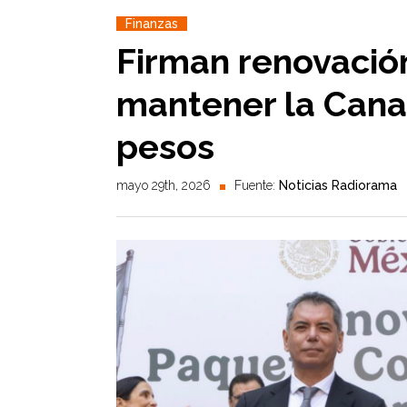
Finanzas
Firman renovació
mantener la Cana
pesos
mayo 29th, 2026
Fuente:
Noticias Radiorama