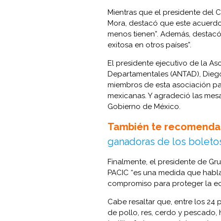
Mientras que el presidente del
Mora, destacó que este acuerdo v
menos tienen”. Además, destacó
exitosa en otros países”.
El presidente ejecutivo de la A
Departamentales (ANTAD), Diego
miembros de esta asociación par
mexicanas. Y agradeció las mesa
Gobierno de México.
También te recomenda
ganadoras de los boleto
Finalmente, el presidente de Gr
PACIC “es una medida que habla 
compromiso para proteger la ec
Cabe resaltar que, entre los 24
de pollo, res, cerdo y pescado, 