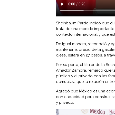
Sheinbaum Pardo indicó que el 
trata de una medida importante p
contexto internacional y que es
De igual manera, reconoció y ag
mantener el precio de la gasol
diésel estará en 27 pesos, a trav
Por su parte, el titular de la Se
Amador Zamora, remarcó que la 
público y el privado con las fam
demuestra que la relación entre 
Agregó que México es una econo
con capacidad para construir so
y privado.