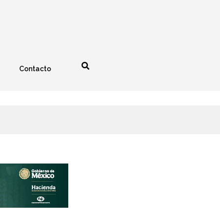
Contacto
nología
Espectáculos