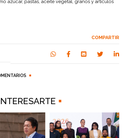
como azúcar, pastas, aceite vegetal, granos y artículos
COMPARTIR
OMENTARIOS
 INTERESARTE