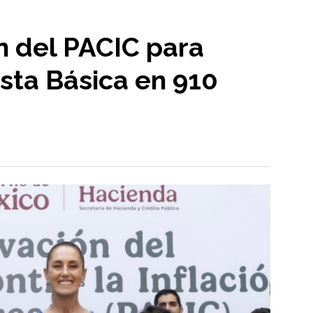
n del PACIC para
sta Básica en 910