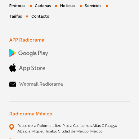
Emisoras
Cadenas
Noticias
Servicios
Tarifas
Contacto
APP Radiorama
Webmail Radiorama
Radiorama México
Paseo de la Reforma 2620 Piso 2 Col. Lomas Altas C.P.11950
Alcaldía Miguel Hidalgo Ciudad de México, México