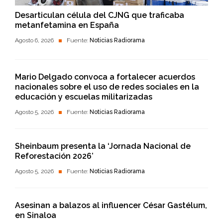
Desarticulan célula del CJNG que traficaba
metanfetamina en España
Agosto 6, 2026
Fuente:
Noticias Radiorama
Mario Delgado convoca a fortalecer acuerdos
nacionales sobre el uso de redes sociales en la
educación y escuelas militarizadas
Agosto 5, 2026
Fuente:
Noticias Radiorama
Sheinbaum presenta la ‘Jornada Nacional de
Reforestación 2026’
Agosto 5, 2026
Fuente:
Noticias Radiorama
Asesinan a balazos al influencer César Gastélum,
en Sinaloa