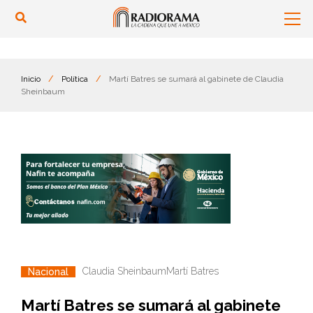
Inicio
/
Política
/
Martí Batres se sumará al gabinete de Claudia
Sheinbaum
Claudia Sheinbaum
Martí Batres
Nacional
Martí Batres se sumará al gabinete