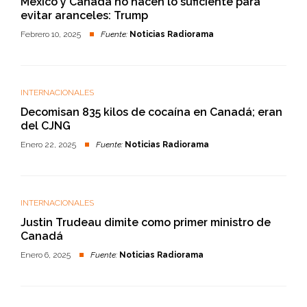
México y Canadá no hacen lo suficiente para
evitar aranceles: Trump
Febrero 10, 2025
Fuente:
Noticias Radiorama
INTERNACIONALES
Decomisan 835 kilos de cocaína en Canadá; eran
del CJNG
Enero 22, 2025
Fuente:
Noticias Radiorama
INTERNACIONALES
Justin Trudeau dimite como primer ministro de
Canadá
Enero 6, 2025
Fuente:
Noticias Radiorama