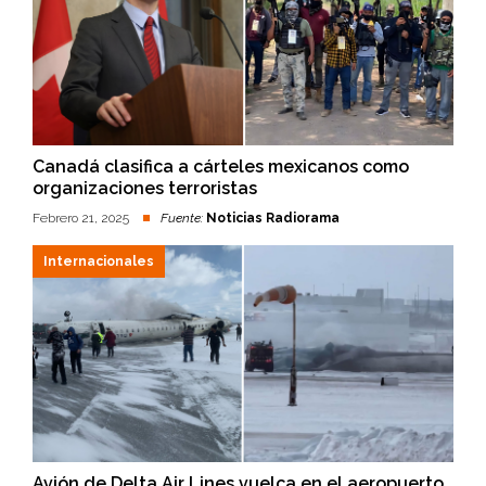
Canadá clasifica a cárteles mexicanos como
organizaciones terroristas
Febrero 21, 2025
Fuente:
Noticias Radiorama
Internacionales
Avión de Delta Air Lines vuelca en el aeropuerto