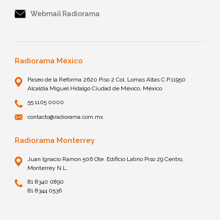
Webmail Radiorama
Radiorama México
Paseo de la Reforma 2620 Piso 2 Col. Lomas Altas C.P.11950
Alcaldía Miguel Hidalgo Ciudad de México, México
55 1105 0000
contacto@radiorama.com.mx
Radiorama Monterrey
Juan Ignacio Ramon 506 Ote. Edificio Latino Piso 29 Centro,
Monterrey N.L.
81 8340 0890
81 8344 0536