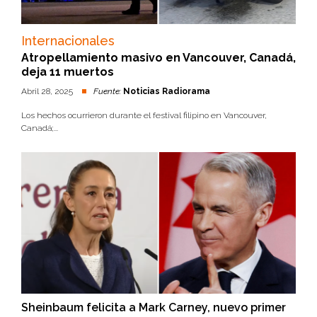
Internacionales
Atropellamiento masivo en Vancouver, Canadá,
deja 11 muertos
Abril 28, 2025
Fuente:
Noticias Radiorama
Los hechos ocurrieron durante el festival filipino en Vancouver,
Canadá;...
Sheinbaum felicita a Mark Carney, nuevo primer