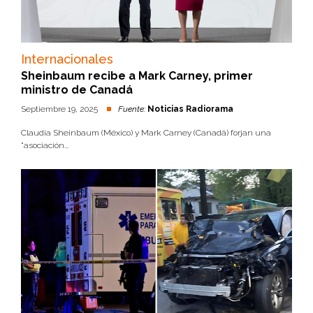
Internacionales
Sheinbaum recibe a Mark Carney, primer
ministro de Canadá
Septiembre 19, 2025
Fuente:
Noticias Radiorama
Claudia Sheinbaum (México) y Mark Carney (Canadá) forjan una
"asociación...