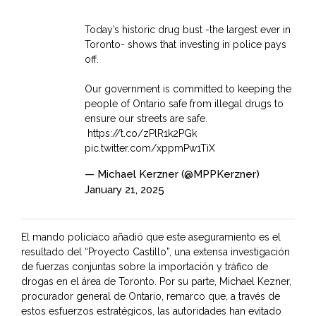
Today’s historic drug bust -the largest ever in
Toronto- shows that investing in police pays
off.
Our government is committed to keeping the
people of Ontario safe from illegal drugs to
ensure our streets are safe.
https://t.co/zPlR1k2PGk
pic.twitter.com/xppmPw1TiX
— Michael Kerzner (@MPPKerzner)
January 21, 2025
El mando policiaco añadió que este aseguramiento es el
resultado del “Proyecto Castillo”, una extensa investigación
de fuerzas conjuntas sobre la importación y tráfico de
drogas en el área de Toronto. Por su parte, Michael Kezner,
procurador general de Ontario, remarco que, a través de
estos esfuerzos estratégicos, las autoridades han evitado