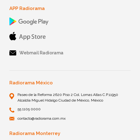
APP Radiorama
Webmail Radiorama
Radiorama México
Paseo de la Reforma 2620 Piso 2 Col. Lomas Altas C.P.11950
Alcaldía Miguel Hidalgo Ciudad de México, México
55 1105 0000
contacto@radiorama.com.mx
Radiorama Monterrey