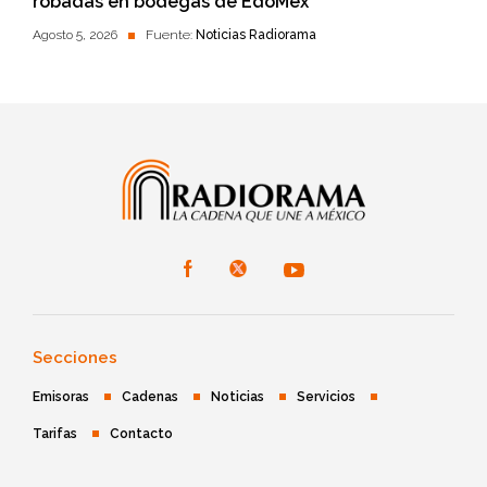
robadas en bodegas de EdoMéx
Agosto 5, 2026
Fuente:
Noticias Radiorama
Secciones
Emisoras
Cadenas
Noticias
Servicios
Tarifas
Contacto