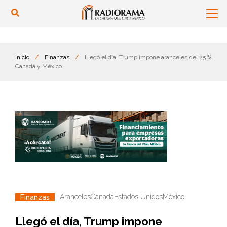
Inicio
/
Finanzas
/
Llegó el día, Trump impone aranceles del 25 %
Canadá y México
Aranceles
Canadá
Estados Unidos
México
Finanzas
Llegó el día, Trump impone