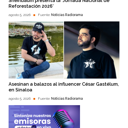
Sheinbaum presenta la ‘Jornada Nacional de
Reforestación 2026’
agosto 5, 2026
Fuente:
Noticias Radiorama
Asesinan a balazos al influencer César Gastélum,
en Sinaloa
agosto 5, 2026
Fuente:
Noticias Radiorama