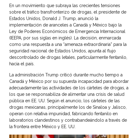
En un movimiento que subraya las crecientes tensiones
sobre el tráfico transfronterizo de drogas, el presidente de
Estados Unidos, Donald J. Trump, anunció la
implementación de aranceles a Canadá y México bajo la
Ley de Poderes Económicos de Emergencia Internacional
(IEEPA, por sus siglas en inglés). La decisión, enmarcada
como una respuesta a una “amenaza extraordinaria” para la
seguridad nacional de Estados Unidos, apunta al flujo
descontrolado de drogas letales, particularmente fentanilo,
hacia el país.
La administración Trump criticó durante mucho tiempo a
Canadá y México por su supuesta incapacidad para abordar
adecuadamente las actividades de los cárteles de drogas, a
los que se responsabiliza de alimentar una crisis de salud
pública en EE. UU. Según el anuncio, los cárteles de las
drogas mexicanas, principalmente los de Sinaloa y Jalisco,
operan con relativa impunidad, fabricando fentanilo en
laboratorios clandestinos y contrabandeándolo a través de
la frontera entre México y EE. UU.