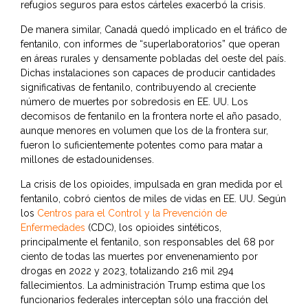
refugios seguros para estos cárteles exacerbó la crisis.
De manera similar, Canadá quedó implicado en el tráfico de
fentanilo, con informes de “superlaboratorios” que operan
en áreas rurales y densamente pobladas del oeste del país.
Dichas instalaciones son capaces de producir cantidades
significativas de fentanilo, contribuyendo al creciente
número de muertes por sobredosis en EE. UU. Los
decomisos de fentanilo en la frontera norte el año pasado,
aunque menores en volumen que los de la frontera sur,
fueron lo suficientemente potentes como para matar a
millones de estadounidenses.
La crisis de los opioides, impulsada en gran medida por el
fentanilo, cobró cientos de miles de vidas en EE. UU. Según
los
Centros para el Control y la Prevención de
Enfermedades
(CDC), los opioides sintéticos,
principalmente el fentanilo, son responsables del 68 por
ciento de todas las muertes por envenenamiento por
drogas en 2022 y 2023, totalizando 216 mil 294
fallecimientos. La administración Trump estima que los
funcionarios federales interceptan sólo una fracción del