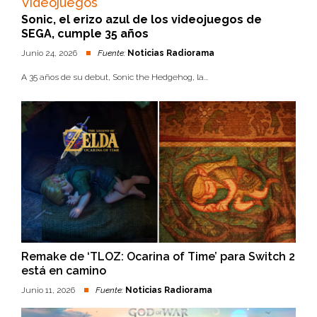
Videojuegos
Sonic, el erizo azul de los videojuegos de
SEGA, cumple 35 años
Junio 24, 2026
Fuente:
Noticias Radiorama
A 35 años de su debut, Sonic the Hedgehog, la...
Remake de ‘TLOZ: Ocarina of Time’ para Switch 2
está en camino
Junio 11, 2026
Fuente:
Noticias Radiorama