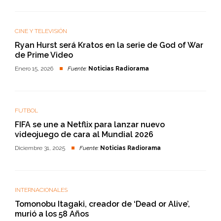
CINE Y TELEVISIÓN
Ryan Hurst será Kratos en la serie de God of War
de Prime Video
Enero 15, 2026
Fuente:
Noticias Radiorama
FUTBOL
FIFA se une a Netflix para lanzar nuevo
videojuego de cara al Mundial 2026
Diciembre 31, 2025
Fuente:
Noticias Radiorama
INTERNACIONALES
Tomonobu Itagaki, creador de ‘Dead or Alive’,
murió a los 58 Años