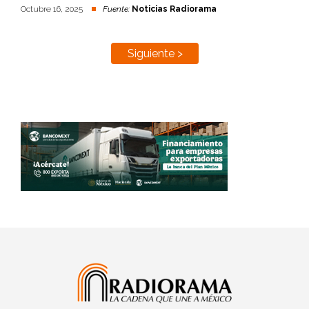
Octubre 16, 2025
Fuente:
Noticias Radiorama
Siguiente >