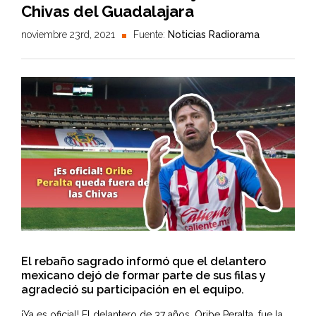
Chivas del Guadalajara
noviembre 23rd, 2021
Fuente:
Noticias Radiorama
El rebaño sagrado informó que el delantero
mexicano dejó de formar parte de sus filas y
agradeció su participación en el equipo.
¡Ya es oficial! El delantero de 37 años, Oribe Peralta, fue la