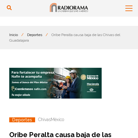
Inicio
/
Deportes
/
Oribe Peralta causa baja de las Chivas del
Guadalajara
Chivas
México
Deportes
Oribe Peralta causa baja de las