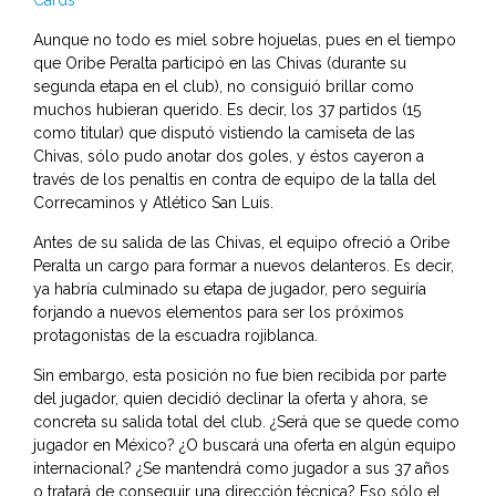
Cards
Aunque no todo es miel sobre hojuelas, pues en el tiempo
que Oribe Peralta participó en las Chivas (durante su
segunda etapa en el club), no consiguió brillar como
muchos hubieran querido. Es decir, los 37 partidos (15
como titular) que disputó vistiendo la camiseta de las
Chivas, sólo pudo anotar dos goles, y éstos cayeron a
través de los penaltis en contra de equipo de la talla del
Correcaminos y Atlético San Luis.
Antes de su salida de las Chivas, el equipo ofreció a Oribe
Peralta un cargo para formar a nuevos delanteros. Es decir,
ya habría culminado su etapa de jugador, pero seguiría
forjando a nuevos elementos para ser los próximos
protagonistas de la escuadra rojiblanca.
Sin embargo, esta posición no fue bien recibida por parte
del jugador, quien decidió declinar la oferta y ahora, se
concreta su salida total del club. ¿Será que se quede como
jugador en México? ¿O buscará una oferta en algún equipo
internacional? ¿Se mantendrá como jugador a sus 37 años
o tratará de conseguir una dirección técnica? Eso sólo el