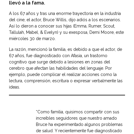
llevó a la fama.
A los 67 años y tras una enorme trayectoria en la industria
del cine, el actor, Bruce Willis, dijo adiós a los escenarios.
Así lo dieron a conocer sus hijas (Emma, Rumer, Scout,
Tallulah, Mabel, & Evelyn) y su exesposa, Demi Moore, este
miércoles 30 de marzo.
La razón, mencionó la familia, es debido a que el actor, de
67 años, fue diagnosticado con Afasia, un trastorno
cognitivo que surge debido a lesiones en zonas del
cerebro que afectan las habilidades del lenguaje. Por
ejemplo, puede complicar el realizar acciones como la
lectura, comprensión, escritura o expresar verbalmente las
ideas.
“Como familia, quisimos compartir con sus
increíbles seguidores que nuestro amado
Bruce ha experimentado algunos problemas
de salud. Y recientemente fue diagnosticado