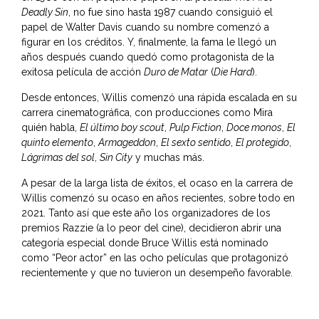
Deadly Sin
, no fue sino hasta 1987 cuando consiguió el
papel de Walter Davis cuando su nombre comenzó a
figurar en los créditos. Y, finalmente, la fama le llegó un
años después cuando quedó como protagonista de la
exitosa película de acción
Duro de Matar
(
Die Hard
).
Desde entonces, Willis comenzó una rápida escalada en su
carrera cinematográfica, con producciones como Mira
quién habla,
El último boy scout
,
Pulp Fiction
,
Doce monos
,
El
quinto elemento
,
Armageddon
,
El sexto sentido
,
El protegido
,
Lágrimas del sol
,
Sin City
y muchas más.
A pesar de la larga lista de éxitos, el ocaso en la carrera de
Willis comenzó su ocaso en años recientes, sobre todo en
2021. Tanto así que este año los organizadores de los
premios
Razzie
(a lo peor del cine), decidieron abrir una
categoría especial donde Bruce Willis está nominado
como “Peor actor” en las ocho películas que protagonizó
recientemente y que no tuvieron un desempeño favorable.