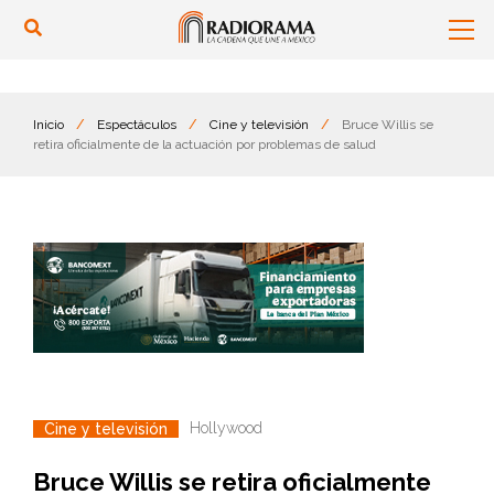
Inicio
/
Espectáculos
/
Cine y televisión
/
Bruce Willis se
retira oficialmente de la actuación por problemas de salud
Hollywood
Cine y televisión
Bruce Willis se retira oficialmente