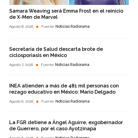
Samara Weaving será Emma Frost en el reinicio
de X-Men de Marvel
Agosto 8, 2026
Fuente:
Noticias Radiorama
Secretaría de Salud descarta brote de
ciclosporiasis en México
Agosto 7, 2026
Fuente:
Noticias Radiorama
INEA atienden a más de 481 mil personas con
rezago educativo en México: Mario Delgado
Agosto 6, 2026
Fuente:
Noticias Radiorama
La FGR detiene a Ángel Aguirre, exgobernador
de Guerrero, por el caso Ayotzinapa
Agosto 6, 2026
Fuente:
Noticias Radiorama