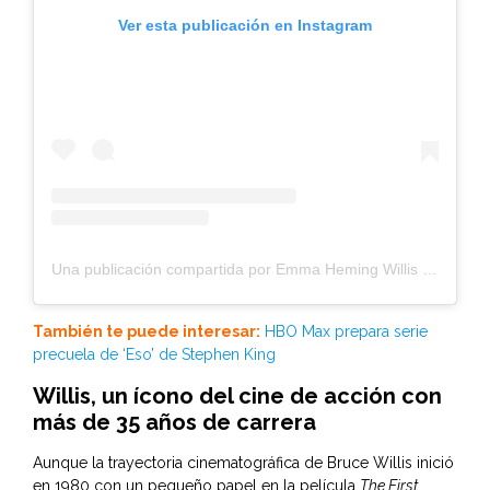
Ver esta publicación en Instagram
Una publicación compartida por Emma Heming Willis (@emmahemingwillis)
También te puede interesar:
HBO Max prepara serie
precuela de ‘Eso’ de Stephen King
Willis, un ícono del cine de acción con
más de 35 años de carrera
Aunque la trayectoria cinematográfica de Bruce Willis inició
en 1980 con un pequeño papel en la película
The First