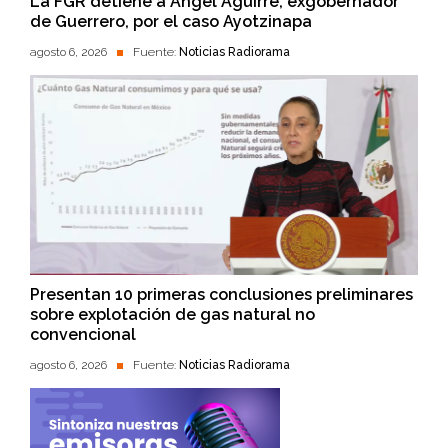
La FGR detiene a Ángel Aguirre, exgobernador
de Guerrero, por el caso Ayotzinapa
agosto 6, 2026
Fuente:
Noticias Radiorama
Presentan 10 primeras conclusiones preliminares
sobre explotación de gas natural no
convencional
agosto 6, 2026
Fuente:
Noticias Radiorama