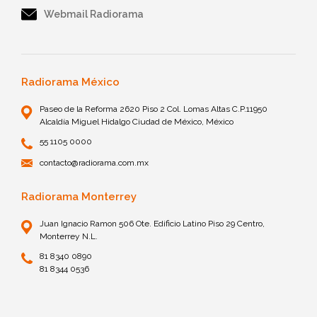
Webmail Radiorama
Radiorama México
Paseo de la Reforma 2620 Piso 2 Col. Lomas Altas C.P.11950
Alcaldía Miguel Hidalgo Ciudad de México, México
55 1105 0000
contacto@radiorama.com.mx
Radiorama Monterrey
Juan Ignacio Ramon 506 Ote. Edificio Latino Piso 29 Centro,
Monterrey N.L.
81 8340 0890
81 8344 0536