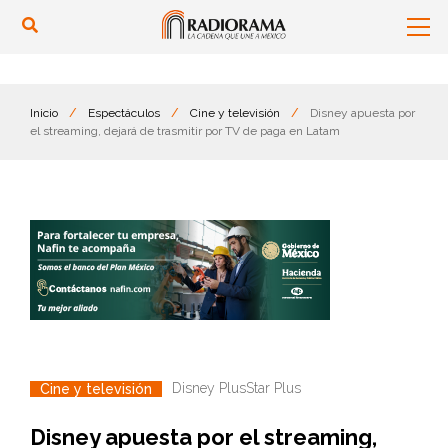
Inicio
/
Espectáculos
/
Cine y televisión
/
Disney apuesta por
el streaming, dejará de trasmitir por TV de paga en Latam
Disney Plus
Star Plus
Cine y televisión
Disney apuesta por el streaming,