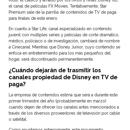
Kids); el clásico y amado por los niños y niñas, Disney XD;
el canal de películas FX Movies. Tentativamente, Star
Premium sale de la parrilla de contenidos de TV de paga
para finales de este enero.
En cuanto a Star Life, canal especializado en contenido
juvenil con múltiples series y películas de corte dramático,
médico, policiaco o de investigación, cambiará de nombre
a Cinecanal. Mientras que Disney Junior, cuyo contenido se
enfoca en entretenimiento para los más pequeños del
hogar, será discontinuado permanentemente.
¿Cuándo dejarán de trasmitir los
canales propiedad de Disney en TV de
paga?
La empresa de contenidos estima que será a durante este
primer trimestre del año (probablemente en marzo)
cuando dejen de ofrecer los canales antes mencionados a
través de los diversos proveedores de televisión por cable
o satelital.
Como apuntamos anteriormente, este movimiento