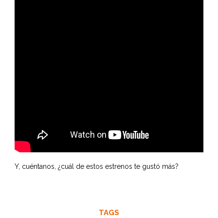
Y, cuéntanos, ¿cuál de estos estrenos te gustó más?
TAGS