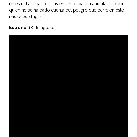
maestra hará gala de sus encantos para manipular al joven,
quien no se ha dado cuenta del peligro que corre en este
misterioso lugar.
Estreno:
18 de agosto.