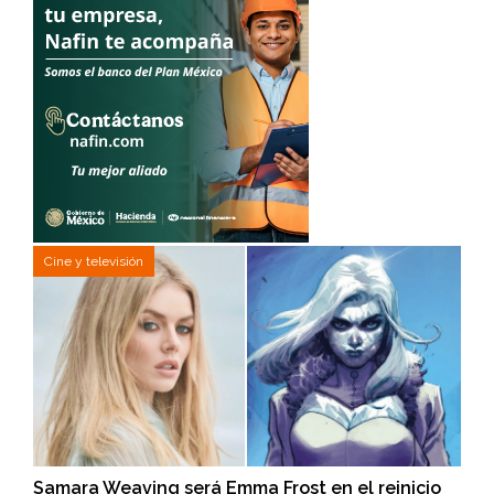
Cine y televisión
Samara Weaving será Emma Frost en el reinicio