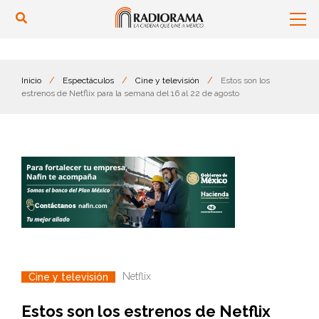
Inicio
/
Espectáculos
/
Cine y televisión
/
Estos son los
estrenos de Netflix para la semana del 16 al 22 de agosto
Netflix
Cine y televisión
Estos son los estrenos de Netflix