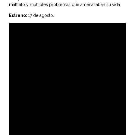
maltrato y múltiples problemas que amenazaban su vida.
Estreno:
17 de agosto.