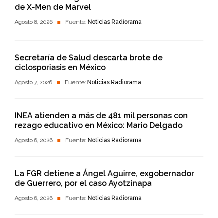
de X-Men de Marvel
Agosto 8, 2026
Fuente:
Noticias Radiorama
Secretaría de Salud descarta brote de
ciclosporiasis en México
Agosto 7, 2026
Fuente:
Noticias Radiorama
INEA atienden a más de 481 mil personas con
rezago educativo en México: Mario Delgado
Agosto 6, 2026
Fuente:
Noticias Radiorama
La FGR detiene a Ángel Aguirre, exgobernador
de Guerrero, por el caso Ayotzinapa
Agosto 6, 2026
Fuente:
Noticias Radiorama