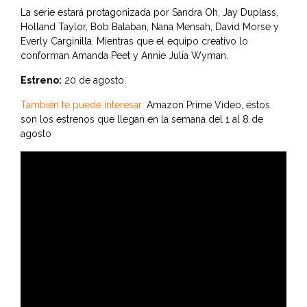
La serie estará protagonizada por Sandra Oh, Jay Duplass,
Holland Taylor, Bob Balaban, Nana Mensah, David Morse y
Everly Carginilla. Mientras que el equipo creativo lo
conforman Amanda Peet y Annie Julia Wyman.
Estreno:
20 de agosto.
También te puede interesar:
Amazon Prime Video, éstos
son los estrenos que llegan en la semana del 1 al 8 de
agosto