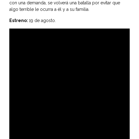
con una demanda, se volverá una batalla por evitar que
algo terrible le ocurra a él y a su familia.
Estreno:
19 de agosto.