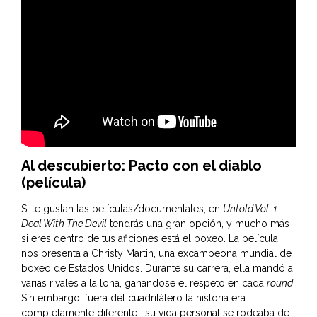
Al descubierto: Pacto con el diablo
(película)
Si te gustan las películas/documentales, en
Untold Vol. 1:
Deal With The Devil
tendrás una gran opción, y mucho más
si eres dentro de tus aficiones está el boxeo. La película
nos presenta a Christy Martin, una excampeona mundial de
boxeo de Estados Unidos. Durante su carrera, ella mandó a
varias rivales a la lona, ganándose el respeto en cada
round
.
Sin embargo, fuera del cuadrilátero la historia era
completamente diferente… su vida personal se rodeaba de