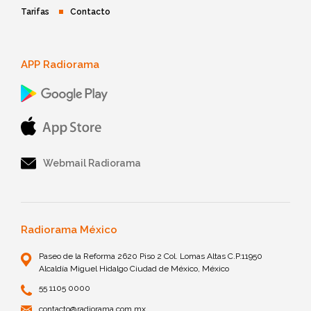
Tarifas
Contacto
APP Radiorama
Webmail Radiorama
Radiorama México
Paseo de la Reforma 2620 Piso 2 Col. Lomas Altas C.P.11950
Alcaldía Miguel Hidalgo Ciudad de México, México
55 1105 0000
contacto@radiorama.com.mx