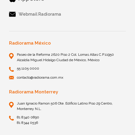
Webmail Radiorama
Radiorama México
Paseo de la Reforma 2620 Piso 2 Col. Lomas Altas C.P.11950
Alcaldía Miguel Hidalgo Ciudad de México, México
55 1105 0000
contacto@radiorama.com.mx
Radiorama Monterrey
Juan Ignacio Ramon 506 Ote. Edificio Latino Piso 29 Centro,
Monterrey N.L.
81 8340 0890
81 8344 0536