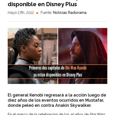
disponible en Disney Plus
mayo 27th, 2022
Fuente:
Noticias Radiorama
El general Kenobi regresará a la acción luego de
diez años de los eventos ocurridos en Mustafar,
donde peleó en contra Anakin Skywalker.
En el marco de la celebración de los 45 años de
Star Wars
,