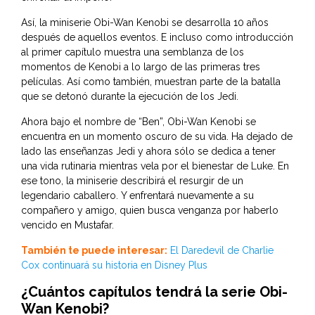
Así, la miniserie Obi-Wan Kenobi se desarrolla 10 años
después de aquellos eventos. E incluso como introducción
al primer capítulo muestra una semblanza de los
momentos de Kenobi a lo largo de las primeras tres
películas. Así como también, muestran parte de la batalla
que se detonó durante la ejecución de los Jedi.
Ahora bajo el nombre de “Ben”, Obi-Wan Kenobi se
encuentra en un momento oscuro de su vida. Ha dejado de
lado las enseñanzas Jedi y ahora sólo se dedica a tener
una vida rutinaria mientras vela por el bienestar de Luke. En
ese tono, la miniserie describirá el resurgir de un
legendario caballero. Y enfrentará nuevamente a su
compañero y amigo, quien busca venganza por haberlo
vencido en Mustafar.
También te puede interesar:
El Daredevil de Charlie
Cox continuará su historia en Disney Plus
¿Cuántos capítulos tendrá la serie Obi-
Wan Kenobi?