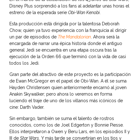
Disney Plus sorprendió a los fans al adelantar unas horas el
estreno de la esperada serie
Obi-Wan Kenobi
.
Esta producción está dirigida por la talentosa Deborah
Chow, quien ya tuvo experiencia con la franquicia al dirigir
un par de episodios de
The Mandalorian
. Ahora será la
encargada de narrar una épica historia donde el antiguo
general Jedi se encuentra en una etapa oscura tras la
ejecución de la Orden 66 que terminó con la vida de casi
todos los Jedi.
Gran parte del atractivo de este proyecto es la participación
de Ewan McGregor en el papel de Obi-Wan. A él se suma
Hayden Christensen quien anteriormente encarnó al joven
Anakin Skywalker; pero ahora lo veremos en forma
luciendo el traje de uno de los villanos más icónicos de
cine: Darth Vader.
Sin embargo, también se suma el talento de rostros
conocidos, como los de Joel Edgerton y Bonnie Piesse.
Ellos interpretaron a Owen y Beru Lars, en los episodios II y
III de
Star Wars
. Y más tarde se convertirían en los tíos y