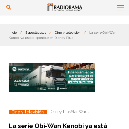
Inicio
/
Espectáculos
/
Cine y televisión
/
La serie Obi-Wan
Kenobi ya está disponible en Disney Plus
Disney Plus
Star Wars
Cine y televisión
La serie Obi-Wan Kenobi ya está