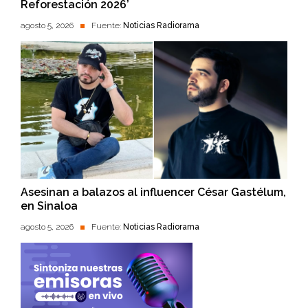
Reforestación 2026’
agosto 5, 2026
Fuente:
Noticias Radiorama
Asesinan a balazos al influencer César Gastélum,
en Sinaloa
agosto 5, 2026
Fuente:
Noticias Radiorama