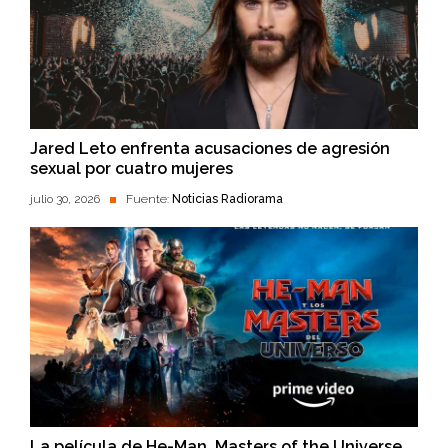
Jared Leto enfrenta acusaciones de agresión
sexual por cuatro mujeres
julio 30, 2026
Fuente:
Noticias Radiorama
La película de He-Man, Masters of the Universe,