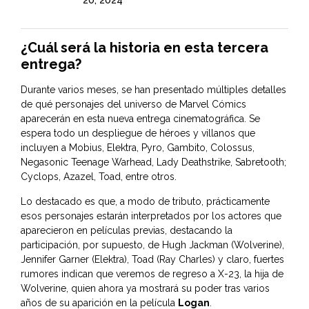
20, 2024
¿Cuál será la historia en esta tercera
entrega?
Durante varios meses, se han presentado múltiples detalles
de qué personajes del universo de Marvel Cómics
aparecerán en esta nueva entrega cinematográfica. Se
espera todo un despliegue de héroes y villanos que
incluyen a Mobius, Elektra, Pyro, Gambito, Colossus,
Negasonic Teenage Warhead, Lady Deathstrike, Sabretooth;
Cyclops, Azazel, Toad, entre otros.
Lo destacado es que, a modo de tributo, prácticamente
esos personajes estarán interpretados por los actores que
aparecieron en películas previas, destacando la
participación, por supuesto, de Hugh Jackman (Wolverine),
Jennifer Garner (Elektra), Toad (Ray Charles) y claro, fuertes
rumores indican que veremos de regreso a X-23, la hija de
Wolverine, quien ahora ya mostrará su poder tras varios
años de su aparición en la película
Logan
.