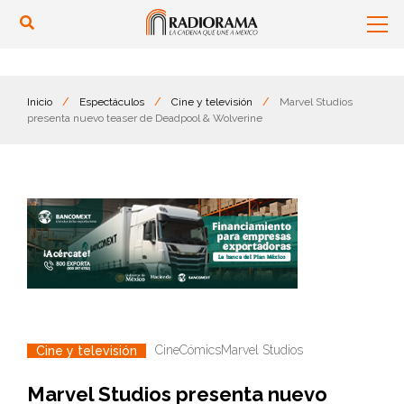
Inicio
/
Espectáculos
/
Cine y televisión
/
Marvel Studios
presenta nuevo teaser de Deadpool & Wolverine
Cine
Cómics
Marvel Studios
Cine y televisión
Marvel Studios presenta nuevo