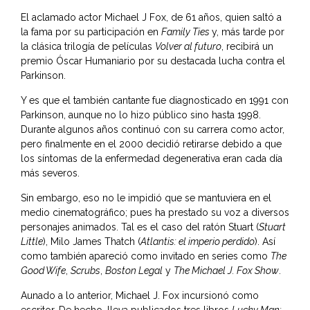
El aclamado actor Michael J Fox, de 61 años, quien saltó a
la fama por su participación en
Family Ties
y, más tarde por
la clásica trilogía de películas
Volver al futuro
, recibirá un
premio Óscar Humaniario por su destacada lucha contra el
Parkinson.
Y es que el también cantante fue diagnosticado en 1991 con
Parkinson, aunque no lo hizo público sino hasta 1998.
Durante algunos años continuó con su carrera como actor,
pero finalmente en el 2000 decidió retirarse debido a que
los síntomas de la enfermedad degenerativa eran cada día
más severos.
Sin embargo, eso no le impidió que se mantuviera en el
medio cinematográfico; pues ha prestado su voz a diversos
personajes animados. Tal es el caso del ratón Stuart (
Stuart
Little
), Milo James Thatch (
Atlantis: el imperio perdido
). Así
como también apareció como invitado en series como
The
Good Wife
,
Scrubs
,
Boston Legal
y
The Michael J. Fox Show
.
Aunado a lo anterior, Michael J. Fox incursionó como