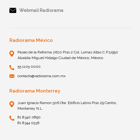
Webmail Radiorama
Radiorama México
Paseo de la Reforma 2620 Piso 2 Col. Lomas Altas C.P.11950
Alcaldía Miguel Hidalgo Ciudad de México, México
55 1105 0000
contacto@radiorama.com.mx
Radiorama Monterrey
Juan Ignacio Ramon 506 Ote. Edificio Latino Piso 29 Centro,
Monterrey N.L.
81 8340 0890
81 8344 0536