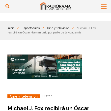
Inicio
/
Espectáculos
/
Cine y televisión
/
Michael J. Fox
recibirá un Óscar Humanitario por parte de la Academia
Óscar
Cine y televisión
Michael J. Fox recibirá un Óscar