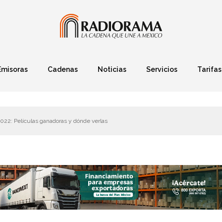
Emisoras
Cadenas
Noticias
Servicios
Tarifas
Política
Finanzas
Deportes
Ciencia y Tec
022: Películas ganadoras y dónde verlas