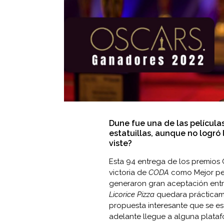
Dune fue una de las película
estatuillas, aunque no logró 
viste?
Esta 94 entrega de los premios Ó
victoria de
CODA
como Mejor pel
generaron gran aceptación entr
Licorice Pizza
quedara prácticame
propuesta interesante que se e
adelante llegue a alguna plata