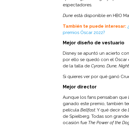
espectadores.
Dune
está disponible en HBO Ma
También te puede interesar:
premios Óscar 2022?
Mejor diseño de vestuario
Disney se apuntó un acierto con
por ello se quedó con el Óscar 
de la talla de
Cyrano, Dune, Nigh
Si quieres ver por qué ganó Crue
Mejor director
Aunque los fans pensaban que
ganado este premio, también t
película
Bellfast
. Y qué decir de
de Spielberg. Todas son grande
ocasión fue
The Power of the Do