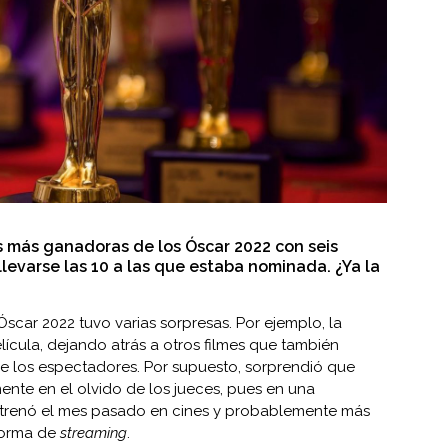
s más ganadoras de los Óscar 2022 con seis
llevarse las 10 a las que estaba nominada. ¿Ya la
scar 2022 tuvo varias sorpresas. Por ejemplo, la
ícula, dejando atrás a otros filmes que también
e los espectadores. Por supuesto, sorprendió que
nte en el olvido de los jueces, pues en una
strenó el mes pasado en cines y probablemente más
forma de
streaming
.