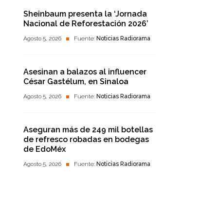
Sheinbaum presenta la ‘Jornada
Nacional de Reforestación 2026’
Agosto 5, 2026
Fuente:
Noticias Radiorama
Asesinan a balazos al influencer
César Gastélum, en Sinaloa
Agosto 5, 2026
Fuente:
Noticias Radiorama
Aseguran más de 249 mil botellas
de refresco robadas en bodegas
de EdoMéx
Agosto 5, 2026
Fuente:
Noticias Radiorama