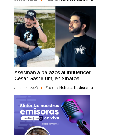
Asesinan a balazos al influencer
César Gastélum, en Sinaloa
agosto 5, 2026
Fuente:
Noticias Radiorama