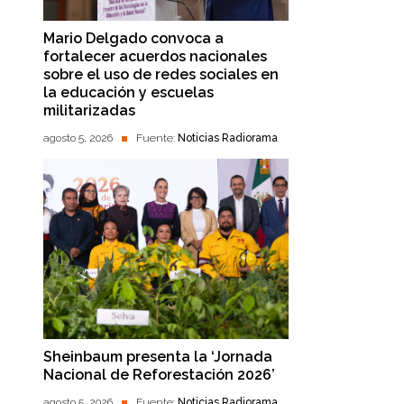
Mario Delgado convoca a
fortalecer acuerdos nacionales
sobre el uso de redes sociales en
la educación y escuelas
militarizadas
agosto 5, 2026
Fuente:
Noticias Radiorama
Sheinbaum presenta la ‘Jornada
Nacional de Reforestación 2026’
agosto 5, 2026
Fuente:
Noticias Radiorama