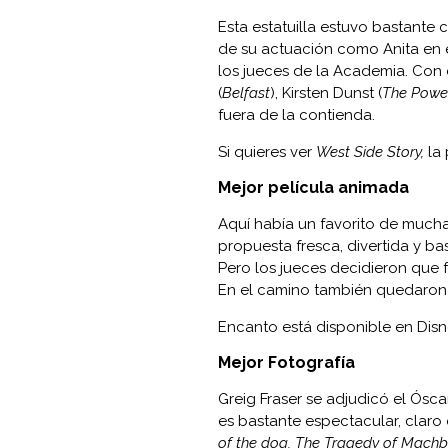
Esta estatuilla estuvo bastante
de su actuación como Anita en 
los jueces de la Academia. Con e
(
Belfast
), Kirsten Dunst (
The Power
fuera de la contienda.
Si quieres ver
West Side Story,
la
Mejor película animada
Aquí había un favorito de much
propuesta fresca, divertida y b
Pero los jueces decidieron que 
En el camino también quedaron
Encanto está disponible en Disn
Mejor Fotografía
Greig Fraser se adjudicó el Ósca
es bastante espectacular, claro
of the dog, The Tragedy of Machb