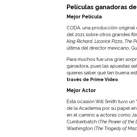
Películas ganadoras de
Mejor Película
CODA, una producción original 
del 2021 sobre otros grandes f
King Richard
,
Licorice Pizza
,
The P
última del director mexicano, Gu
Para muchos fue una gran sorp
ganadora, pues las apuestas s
quieres saber qué tan buena es
través de Prime Video
.
Mejor Actor
Esta ocasión Will Smith tuvo un
de la Academia por su papel en 
en el camino a actores como Ja
Cumberbatch (
The Power of the
Washington (
The Tragedy of Mac