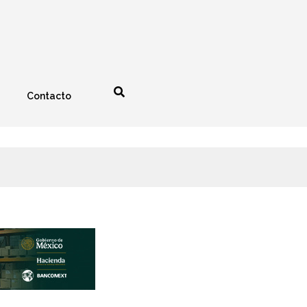
Contacto
nología
Espectáculos