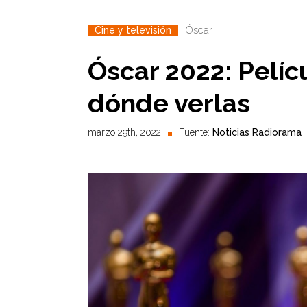
Óscar
Cine y televisión
Óscar 2022: Pelíc
dónde verlas
marzo 29th, 2022
Fuente:
Noticias Radiorama