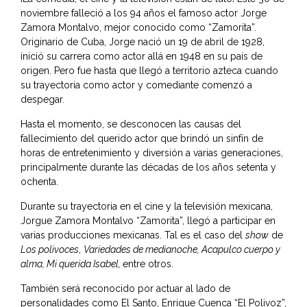
noviembre falleció a los 94 años el famoso actor Jorge
Zamora Montalvo, mejor conocido como “Zamorita”.
Originario de Cuba, Jorge nació un 19 de abril de 1928,
inició su carrera como actor allá en 1948 en su país de
origen. Pero fue hasta que llegó a territorio azteca cuando
su trayectoria como actor y comediante comenzó a
despegar.
Hasta el momento, se desconocen las causas del
fallecimiento del querido actor que brindó un sinfín de
horas de entretenimiento y diversión a varias generaciones,
principalmente durante las décadas de los años setenta y
ochenta.
Durante su trayectoria en el cine y la televisión mexicana,
Jorgue Zamora Montalvo “Zamorita”, llegó a participar en
varias producciones mexicanas. Tal es el caso del
show
de
Los polivoces
,
Variedades de medianoche, Acapulco cuerpo y
alma, Mi querida Isabel,
entre otros.
También será reconocido por actuar al lado de
personalidades como El Santo, Enrique Cuenca “El Polivoz”,