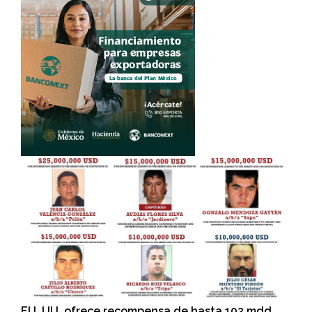
EU. UU. ofrece recompensa de hasta 102 mdd