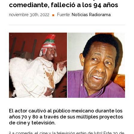
comediante, falleció a los 94 años
noviembre 30th, 2022
Fuente:
Noticias Radiorama
El actor cautivó al público mexicano durante los
años 70 y 80 a través de sus múltiples proyectos
de cine y televisión.
¡La comedia, el cine y la televisión están de luto! Este 30 de