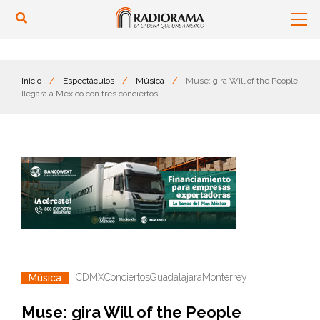
Inicio
/
Espectáculos
/
Música
/
Muse: gira Will of the People
llegará a México con tres conciertos
CDMX
Conciertos
Guadalajara
Monterrey
Música
Muse: gira Will of the People