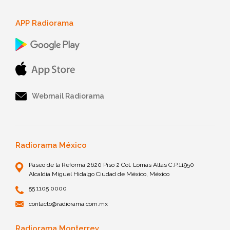
APP Radiorama
Webmail Radiorama
Radiorama México
Paseo de la Reforma 2620 Piso 2 Col. Lomas Altas C.P.11950
Alcaldía Miguel Hidalgo Ciudad de México, México
55 1105 0000
contacto@radiorama.com.mx
Radiorama Monterrey