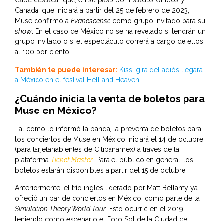
Cabe destacar que, en su paso por Estados Unidos y
Canadá, que iniciará a partir del 25 de febrero de 2023,
Muse confirmó a
Evanescense
como grupo invitado para su
show
. En el caso de México no se ha revelado si tendrán un
grupo invitado o si el espectáculo correrá a cargo de ellos
al 100 por ciento.
También te puede interesar:
Kiss: gira del adiós llegará
a México en el festival Hell and Heaven
¿Cuándo inicia la venta de boletos para
Muse en México?
Tal como lo informó la banda, la preventa de boletos para
los conciertos de Muse en México iniciará el 14 de octubre
(para tarjetahabientes de Citibanamex) a través de la
plataforma
Ticket Master
. Para el público en general, los
boletos estarán disponibles a partir del 15 de octubre.
Anteriormente, el trío inglés liderado por Matt Bellamy ya
ofreció un par de conciertos en México, como parte de la
Simulation Theory World Tour
. Esto ocurrió en el 2019,
teniendo como escenario el Foro Sol de la Ciudad de