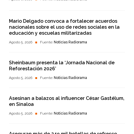
Mario Delgado convoca a fortalecer acuerdos
nacionales sobre el uso de redes sociales en la
educación y escuelas militarizadas
Agosto 5, 2026
Fuente:
Noticias Radiorama
Sheinbaum presenta la ‘Jornada Nacional de
Reforestación 2026’
Agosto 5, 2026
Fuente:
Noticias Radiorama
Asesinan a balazos al influencer César Gastélum,
en Sinaloa
Agosto 5, 2026
Fuente:
Noticias Radiorama
Aseguran más de 249 mil botellas de refresco