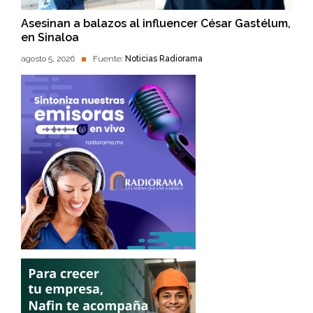
Asesinan a balazos al influencer César Gastélum,
en Sinaloa
agosto 5, 2026
Fuente:
Noticias Radiorama