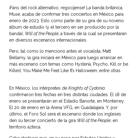
¡Fans del rock alternativo, regocíjense! La banda británica,
Muse, acaba de confirmar tres conciertos en México para
enero de 2023. Esto como parte de su gira de su noveno
álbum de estudio (y el tercero en ser producido por la
banda),
Will of the People,
a través de la cual se presentarán
en diversos escenarios internacionales.
Pero, tal como lo mencionó antes el vocalista, Matt
Bellamy, la gira iniciará en México para luego arrancar en
más escenario con temas como Hysteria, Psycho, Kill or be
Killed, You Make Me Feel Like It’s Halloween, entre otras.
En México, los intérpretes de
Knights of Cydonia
confirmaron tres fechas en tres distintas ciudades. El 18 de
enero se presentarán en el Estadio Banorte, en Monterrey.
El 20 de enero en la Arena VFG, en Guadalajara. Y, por
último, el Foro Sol será el escenario donde los ingleses
den su tercer concierto de la gira
Will of the People
, en
territorio azteca.