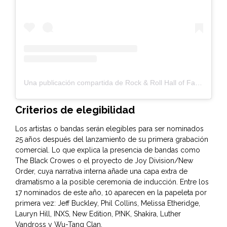
Una publicación compartida de Rock & Roll Hall of Fame (@rockhall)
Criterios de elegibilidad
Los artistas o bandas serán elegibles para ser nominados
25 años después del lanzamiento de su primera grabación
comercial. Lo que explica la presencia de bandas como
The Black Crowes o el proyecto de Joy Division/New
Order, cuya narrativa interna añade una capa extra de
dramatismo a la posible ceremonia de inducción. Entre los
17 nominados de este año, 10 aparecen en la papeleta por
primera vez: Jeff Buckley, Phil Collins, Melissa Etheridge,
Lauryn Hill, INXS, New Edition, P!NK, Shakira, Luther
Vandross y Wu-Tang Clan.