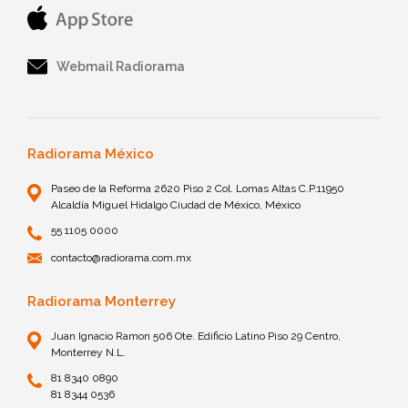
Webmail Radiorama
Radiorama México
Paseo de la Reforma 2620 Piso 2 Col. Lomas Altas C.P.11950
Alcaldía Miguel Hidalgo Ciudad de México, México
55 1105 0000
contacto@radiorama.com.mx
Radiorama Monterrey
Juan Ignacio Ramon 506 Ote. Edificio Latino Piso 29 Centro,
Monterrey N.L.
81 8340 0890
81 8344 0536