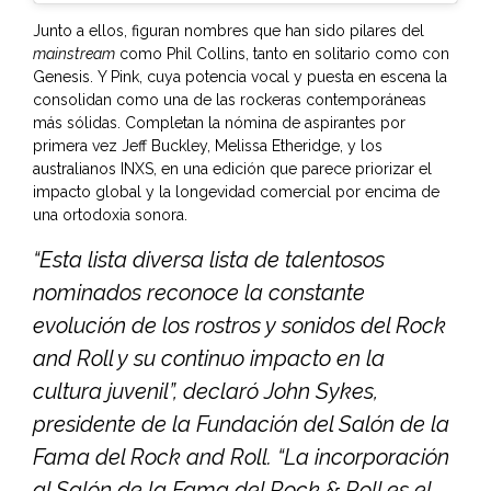
Junto a ellos, figuran nombres que han sido pilares del
mainstream
como Phil Collins, tanto en solitario como con
Genesis. Y Pink, cuya potencia vocal y puesta en escena la
consolidan como una de las rockeras contemporáneas
más sólidas. Completan la nómina de aspirantes por
primera vez Jeff Buckley, Melissa Etheridge, y los
australianos INXS, en una edición que parece priorizar el
impacto global y la longevidad comercial por encima de
una ortodoxia sonora.
“Esta lista diversa lista de talentosos
nominados reconoce la constante
evolución de los rostros y sonidos del Rock
and Roll y su continuo impacto en la
cultura juvenil”, declaró John Sykes,
presidente de la Fundación del Salón de la
Fama del Rock and Roll. “La incorporación
al Salón de la Fama del Rock & Roll es el