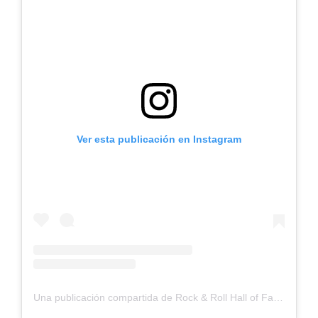
Ver esta publicación en Instagram
Una publicación compartida de Rock & Roll Hall of Fame (@rockhall)