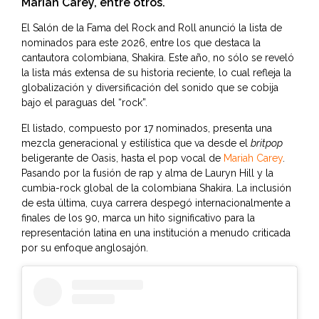
Mariah Carey, entre otros.
El Salón de la Fama del Rock and Roll anunció la lista de
nominados para este 2026, entre los que destaca la
cantautora colombiana, Shakira. Este año, no sólo se reveló
la lista más extensa de su historia reciente, lo cual refleja la
globalización y diversificación del sonido que se cobija
bajo el paraguas del “rock”.
El listado, compuesto por 17 nominados, presenta una
mezcla generacional y estilística que va desde el
britpop
beligerante de Oasis, hasta el pop vocal de
Mariah Carey
.
Pasando por la fusión de rap y alma de Lauryn Hill y la
cumbia-rock global de la colombiana Shakira. La inclusión
de esta última, cuya carrera despegó internacionalmente a
finales de los 90, marca un hito significativo para la
representación latina en una institución a menudo criticada
por su enfoque anglosajón.