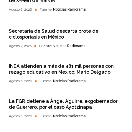
de X-Men de Marvel
Agosto 8, 2026
Fuente:
Noticias Radiorama
Secretaría de Salud descarta brote de
ciclosporiasis en México
Agosto 7, 2026
Fuente:
Noticias Radiorama
INEA atienden a más de 481 mil personas con
rezago educativo en México: Mario Delgado
Agosto 6, 2026
Fuente:
Noticias Radiorama
La FGR detiene a Ángel Aguirre, exgobernador
de Guerrero, por el caso Ayotzinapa
Agosto 6, 2026
Fuente:
Noticias Radiorama