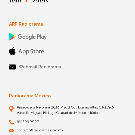
Tarifas
Contacto
APP Radiorama
Webmail Radiorama
Radiorama México
Paseo de la Reforma 2620 Piso 2 Col. Lomas Altas C.P.11950
Alcaldía Miguel Hidalgo Ciudad de México, México
55 1105 0000
contacto@radiorama.com.mx