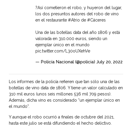
?Así cometieron el robo, y huyeron del lugar,
los dos presuntos autores del robo de vino
en el restaurante
#Atrio
de
#Cáceres
Una de las botellas data del año 1806 y está
valorada en 310.000 euros, siendo un
ejemplar único en el mundo
pic.twitter.com/L30oUXehVe
— Policía Nacional (@policia)
July 20, 2022
Los informes de la policía refieren que tan sólo una de las
botellas de vino data de 1806. Y tiene un valor calculado en
310 mil euros (unos seis millones 536 mil 709 pesos).
Además, dicha vino es considerado “un ejemplar único en
el mundo”.
Y aunque el robo ocurrió a finales de octubre del 2021,
hasta este julio se está difundiendo el hecho delictivo.