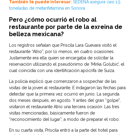
También te puede interesar:
SEDENA asegura casi 1.5
toneladas de metanfetamina en Sonora
Pero ¿cómo ocurrió el robo al
restaurante por parte de la exreina de
belleza mexicana?
Los registros señalan que Priscila Lara Guevara visitó el
restaurante “Atrio”, por lo menos, en cuatro ocasiones.
Justamente era ella quien se encargaba de solicitar la
reservación utilizando el pseudónimo de ‘Mirka Golubic’, el
cual coincidía con una identificación apócrifa de Suiza.
La policía explicó que comenzaron a sospechar de las
visitas de la joven al restaurante. E indagaron las fechas para
detectar que la primera vez ocurrió en junio. La segunda
dos meses después, en agosto. Y antes del gran “golpe”,
visitaron el restaurante Atrio una tercera ocasión. Las tres
visitas mencionadas, básicamente fueron de
“reconocimiento del lugar”, a modo de preparar el robo.
En su cuarta visita, Priscila entró a la parte del hotel para