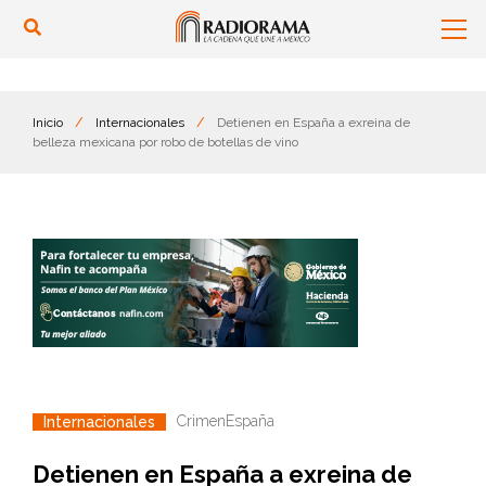
Inicio
/
Internacionales
/
Detienen en España a exreina de
belleza mexicana por robo de botellas de vino
Crimen
España
Internacionales
Detienen en España a exreina de