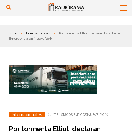
Inicio
/
Internacionales
/
Por tormenta Elliot, declaran Estado de
Emergencia en Nueva York
Clima
Estados Unidos
Nueva York
Internacionales
Por tormenta Elliot, declaran