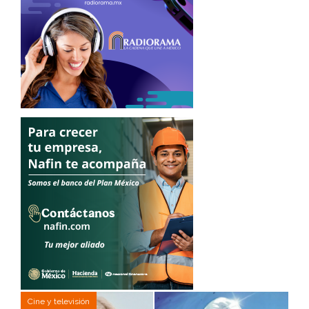
Cine y televisión