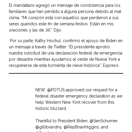
El mandatario agregó un mensaje de condolencia para los
familiares que han perdido a alguna persona debido al mal
clima. “Mi corazón está con aquellos que perdieron a sus
seres queridos este fin de semana festivo. Están en mis
oraciones y las de Jill”. Dijo.
Por su parte, Kathy Hochul, confirmó el apoyo de Biden en
un mensaje a través de Twitter. “El presidente aprobó
nuestra solicitud de una declaración federal de emergencia
por desastre mientras ayudamos al oeste de Nueva York a
recuperarse de esta tormenta de nieve histórica”. Expresó.
NEW:
@POTUS
approved our request for a
federal disaster emergency declaration as we
help Western New York recover from this
historic blizzard.
Thankful to President Biden,
@SenSchumer
,
@gillibrandny
,
@RepBrianHiggins
, and