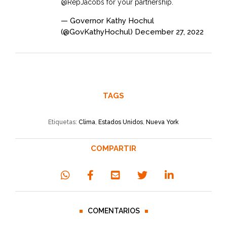
@RepJacobs
for your partnership.
— Governor Kathy Hochul
(@GovKathyHochul)
December 27, 2022
TAGS
Etiquetas:
Clima
,
Estados Unidos
,
Nueva York
COMPARTIR
COMENTARIOS