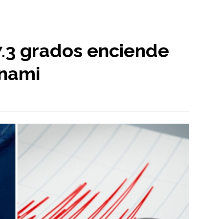
7.3 grados enciende
unami