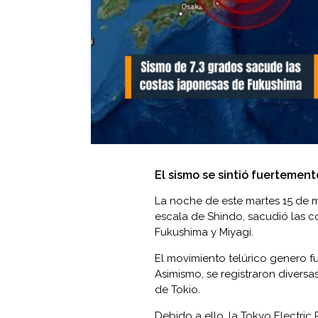
El sismo se sintió fuertement
La noche de este martes 15 de m
escala de Shindo, sacudió las c
Fukushima y Miyagi.
El movimiento telúrico genero f
Asimismo, se registraron diversas
de Tokio.
Debido a ello, la Tokyo Electr