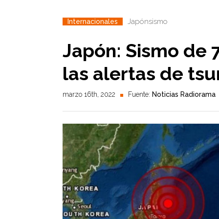
Japón
sismo
Internacionales
Japón: Sismo de 
las alertas de ts
marzo 16th, 2022
Fuente:
Noticias Radiorama