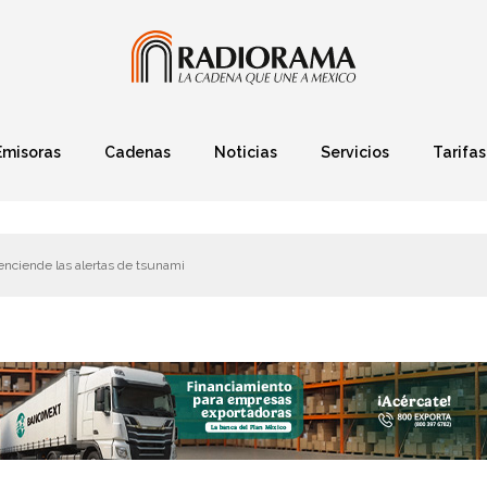
Emisoras
Cadenas
Noticias
Servicios
Tarifas
Política
Finanzas
Deportes
Ciencia y Tec
enciende las alertas de tsunami