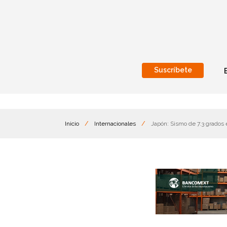
Suscríbete
Nacional
Internacionales
Inicio
/
Internacionales
/
Japón: Sismo de 7.3 grados 