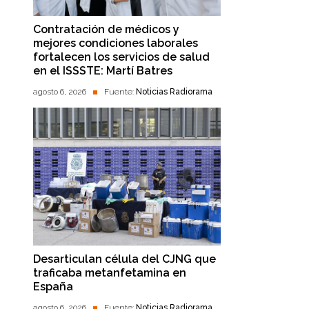
Contratación de médicos y
mejores condiciones laborales
fortalecen los servicios de salud
en el ISSSTE: Martí Batres
agosto 6, 2026
Fuente:
Noticias Radiorama
Desarticulan célula del CJNG que
traficaba metanfetamina en
España
agosto 6, 2026
Fuente:
Noticias Radiorama