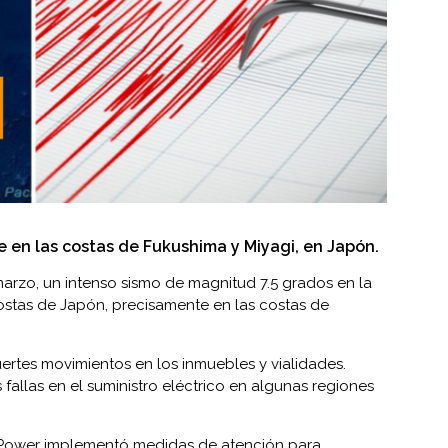
e en las costas de Fukushima y Miyagi, en Japón.
arzo, un intenso sismo de magnitud 7.5 grados en la
ostas de Japón, precisamente en las costas de
uertes movimientos en los inmuebles y vialidades.
 fallas en el suministro eléctrico en algunas regiones
ic Power implementó medidas de atención para