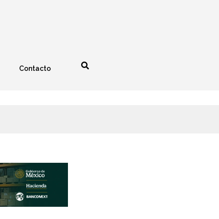
Contacto
nología
Espectáculos