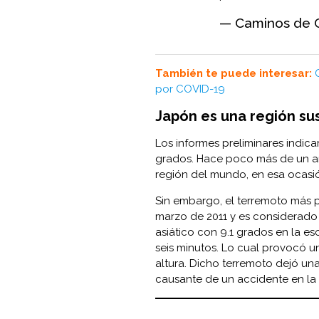
— Caminos de 
También te puede interesar:
por COVID-19
Japón es una región sus
Los informes preliminares indica
grados. Hace poco más de un año
región del mundo, en esa ocasió
Sin embargo, el terremoto más 
marzo de 2011 y es considerado 
asiático con 9.1 grados en la e
seis minutos. Lo cual provocó 
altura. Dicho terremoto dejó un
causante de un accidente en la