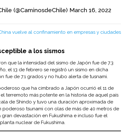
Chile (@CaminosdeChile)
March 16, 2022
China vuelve al confinamiento en empresas y ciudades
ceptible a los sismos
ron que la intensidad del sismo de Japón fue de 7.3
, el 13 de febrero se registró un sismo en dicha
n fue de 7.1 grados y no hubo alerta de tusnami.
poderoso que ha cimbrado a Japón ocurrió el 11 de
el terremoto más potente en la historia de aquel país
scala de Shindo y tuvo una duración aproximada de
un poderoso tsunami con olas de más de 40 metros de
a gran devastación en Fukushima e incluso fue el
 planta nuclear de Fukushima.