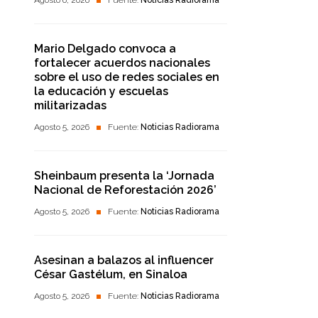
Agosto 6, 2026
Fuente:
Noticias Radiorama
Mario Delgado convoca a
fortalecer acuerdos nacionales
sobre el uso de redes sociales en
la educación y escuelas
militarizadas
Agosto 5, 2026
Fuente:
Noticias Radiorama
Sheinbaum presenta la ‘Jornada
Nacional de Reforestación 2026’
Agosto 5, 2026
Fuente:
Noticias Radiorama
Asesinan a balazos al influencer
César Gastélum, en Sinaloa
Agosto 5, 2026
Fuente:
Noticias Radiorama