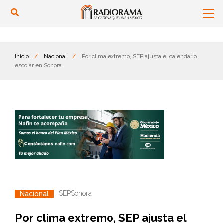
Inicio
/
Nacional
/
Por clima extremo, SEP ajusta el calendario
escolar en Sonora
SEP
Sonora
Nacional
Por clima extremo, SEP ajusta el