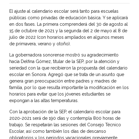
El ajuste al calendario escolar será tanto para escuelas
públicas como privadas de educación básica. Y se aplicará
en dos fases. La primera comprenderá del 30 de agosto al
15 de octubre de 2021 y la segunda del 2 de mayo al 8 de
julio de 2022 (con horarios ampliados en algunos meses
de primavera, verano y otoño).
La gobernadora sonorense mostró su agradecimiento
hacia Delfina Gómez, titular de la SEP, por la atención y
seriedad con la que recibieron la propuesta del calendario
escolar en Sonora. Agregó que se trata de un asunto que
genera gran preocupación entre padres y madres de
familia, por lo que resulta importante la modificación en los
horarios para evitar que los jóvenes estudiantes se
expongan a las altas temperaturas.
Con la aprobación de la SEP, el calendario escolar para
2020-2021 será de 190 días y contempla 800 horas de
trabajo. Se respetarán las sesiones del Consejo Técnico
Escolar, así como también los días de descanso
obligatorios y los periodos vacacionales previamente