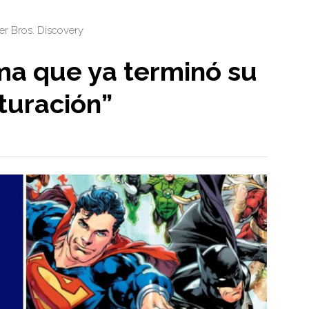
r Bros. Discovery
ma que ya terminó su
turación”