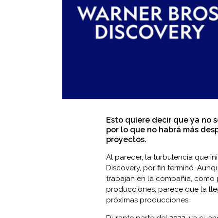
Esto quiere decir que ya no 
por lo que no habrá más desp
proyectos.
Al parecer, la turbulencia que in
Discovery, por fin terminó. Aun
trabajan en la compañía, como p
producciones, parece que la lle
próximas producciones.
Durante parte del 2022, ya cuan