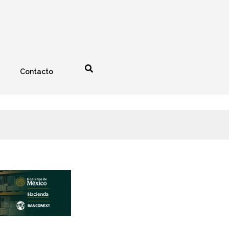
Contacto
nología
Espectáculos