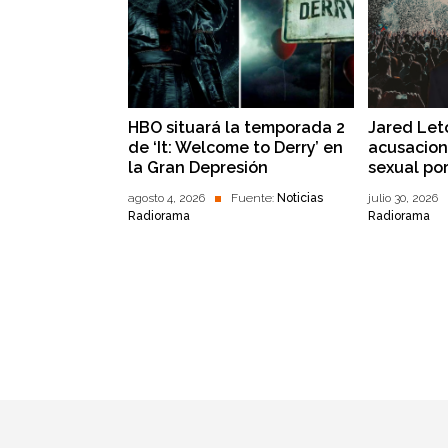
HBO situará la temporada 2
Jared Let
de ‘It: Welcome to Derry’ en
acusacion
la Gran Depresión
sexual po
agosto 4, 2026
Fuente:
Noticias
julio 30, 2026
Radiorama
Radiorama