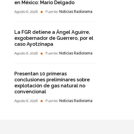
en México: Mario Delgado
Agosto 6, 2026
Fuente:
Noticias Radiorama
La FGR detiene a Ángel Aguirre,
exgobernador de Guerrero, por el
caso Ayotzinapa
Agosto 6, 2026
Fuente:
Noticias Radiorama
Presentan 10 primeras
conclusiones preliminares sobre
explotación de gas natural no
convencional
Agosto 6, 2026
Fuente:
Noticias Radiorama