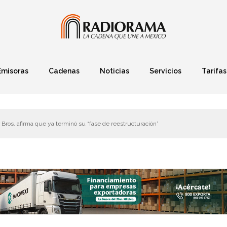
Emisoras
Cadenas
Noticias
Servicios
Tarifas
Política
Finanzas
Deportes
Ciencia y Tec
Bros. afirma que ya terminó su “fase de reestructuración”