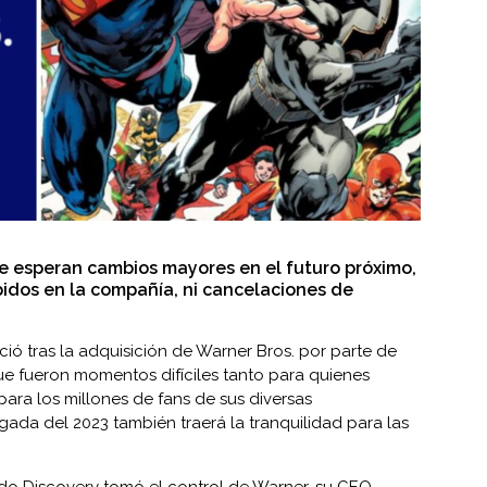
se esperan cambios mayores en el futuro próximo,
idos en la compañía, ni cancelaciones de
ició tras la adquisición de Warner Bros. por parte de
que fueron momentos difíciles tanto para quienes
ara los millones de fans de sus diversas
gada del 2023 también traerá la tranquilidad para las
do Discovery tomó el control de Warner, su CEO,