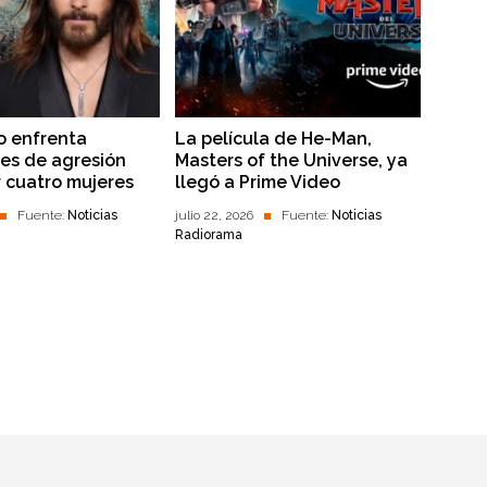
o enfrenta
La película de He-Man,
es de agresión
Masters of the Universe, ya
r cuatro mujeres
llegó a Prime Video
Fuente:
Noticias
julio 22, 2026
Fuente:
Noticias
Radiorama