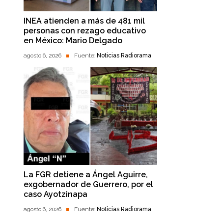
INEA atienden a más de 481 mil
personas con rezago educativo
en México: Mario Delgado
agosto 6, 2026
Fuente:
Noticias Radiorama
La FGR detiene a Ángel Aguirre,
exgobernador de Guerrero, por el
caso Ayotzinapa
agosto 6, 2026
Fuente:
Noticias Radiorama