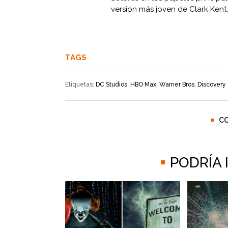
versión más joven de Clark Kent,
TAGS
Etiquetas:
DC Studios
,
HBO Max
,
Warner Bros. Discovery
C
PODRÍA