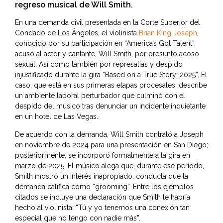
regreso musical de Will Smith.
En una demanda civil presentada en la Corte Superior del
Condado de Los Ángeles, el violinista
Brian King Joseph
,
conocido por su participación en “America’s Got Talent”,
acusó al actor y cantante, Will Smith, por presunto acoso
sexual. Así como también por represalias y despido
injustificado durante la gira “Based on a True Story: 2025”. El
caso, que está en sus primeras etapas procesales, describe
un ambiente laboral perturbador que culminó con el
despido del músico tras denunciar un incidente inquietante
en un hotel de Las Vegas.
De acuerdo con la demanda, Will Smith contrató a Joseph
en noviembre de 2024 para una presentación en San Diego;
posteriormente, se incorporó formalmente a la gira en
marzo de 2025. El músico alega que, durante ese período,
Smith mostró un interés inapropiado, conducta que la
demanda califica como “grooming”. Entre los ejemplos
citados se incluye una declaración que Smith le habría
hecho al violinista: “Tú y yo tenemos una conexión tan
especial que no tengo con nadie más”.