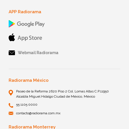
APP Radiorama
Webmail Radiorama
Radiorama México
Paseo de la Reforma 2620 Piso 2 Col. Lomas Altas C.P.11950
Alcaldía Miguel Hidalgo Ciudad de México, México
55 1105 0000
contacto@radiorama.com.mx
Radiorama Monterrey