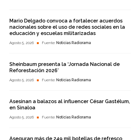
Mario Delgado convoca a fortalecer acuerdos
nacionales sobre el uso de redes sociales en la
educación y escuelas militarizadas
Agosto 5, 2026
Fuente:
Noticias Radiorama
Sheinbaum presenta la ‘Jornada Nacional de
Reforestación 2026’
Agosto 5, 2026
Fuente:
Noticias Radiorama
Asesinan a balazos al influencer César Gastélum,
en Sinaloa
Agosto 5, 2026
Fuente:
Noticias Radiorama
Aseguran más de 249 mil botellas de refresco