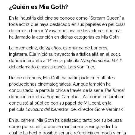
¿Quién es Mia Goth?
En la industria del cine se conoce como “Scream Queen” a
toda actriz que haya destacado en sus papeles en películas
de terror u horror. Y vaya que, una de las actrices que más
ha llamado la atención en dichas categorías es Mia Goth.
La joven actriz, de 29 años, es oriunda de Londres,
Inglaterra. Ella inició su trayectoria artística allá en el 2013,
donde interpretó a “P” en la película
Nymphomaniac: Vol. II
,
del aclamado cineasta danés, Lars von Trier.
Desde entonces, Mia Goth ha participado en múltiples
producciones cinematográficas. Aunque también ha
conquistado la pantalla chica a través de la serie
The Tunnel
,
donde interpretó a Sophie Campbell. Así como en también
conquistó al público con su papel de Millicent, en la
película
La locura del bienestar
, del director Gore Verbinski.
En su carrera, Mia Goth ha destacado tanto por su belleza,
como por su estilo que se mantiene a la vanguardia. Lo
cual le ha hecho posible ser una referencia en moda y en la