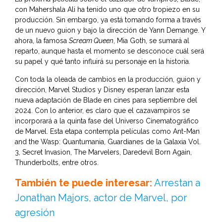
con
Mahershala Ali
ha tenido uno que otro tropiezo en su
producción. Sin embargo, ya está tomando forma a través
de un nuevo guion y bajo la dirección de Yann Demange. Y
ahora, la famosa
Scream Queen
, Mia Goth, se sumará al
reparto, aunque hasta el momento se desconoce cuál será
su papel y qué tanto influirá su personaje en la historia.
Con toda la oleada de cambios en la producción, guion y
dirección, Marvel Studios y Disney esperan lanzar esta
nueva adaptación de Blade en cines para septiembre del
2024. Con lo anterior, es claro que el cazavampiros se
incorporará a la quinta fase del Universo Cinematográfico
de Marvel. Esta etapa contempla películas como Ant-Man
and the Wasp: Quantumania, Guardianes de la Galaxia Vol.
3, Secret Invasion, The Marvelers, Daredevil Born Again,
Thunderbolts, entre otros.
También te puede interesar:
Arrestan a
Jonathan Majors, actor de Marvel, por
agresión