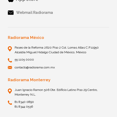
Webmail Radiorama
Radiorama México
Paseo de la Reforma 2620 Piso 2 Col. Lomas Altas C.P.11950
Alcaldía Miguel Hidalgo Ciudad de México, México
55 1105 0000
contacto@radiorama.com.mx
Radiorama Monterrey
Juan Ignacio Ramon 506 Ote. Edificio Latino Piso 29 Centro,
Monterrey N.L.
81 8340 0890
81 8344 0536