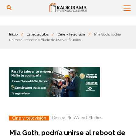
Inicio
/
Espectáculos
/
Cine y televisión
/
Mia Goth, podría
unirse al reboot de Blade de Marvel Studios
Disney Plus
Marvel Studios
Cine y televisión
Mia Goth, podría unirse al reboot de